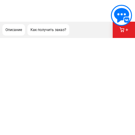
Описание
Как получить заказ?
ПОДДЕРЖКА
Сервисный центр
Гарантия Stihl
Политика обработки персональных данных
Часто задаваемые вопросы FAQ
ИНФОРМАЦИЯ
О компании