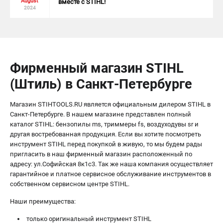
August
вместе с STIHL!
2024
Фирменный магазин STIHL
(Штиль) в Санкт-Петербурге
Магазин STIHTOOLS.RU является официальным дилером STIHL в
Санкт-Петербурге. В нашем магазине представлен полный
каталог STIHL
:
бензопилы ms
,
триммеры fs
,
воздуходувы sr
и
другая востребованная продукция. Если вы хотите посмотреть
инструмент STIHL перед покупкой в живую, то мы будем рады
пригласить в наш фирменный магазин расположенный по
адресу: ул.Софийская 8к1с3. Так же наша компания осуществляет
гарантийное и платное сервисное обслуживание инструментов в
собственном
сервисном центре STIHL
.
Наши преимущества:
только оригинальный инструмент STIHL