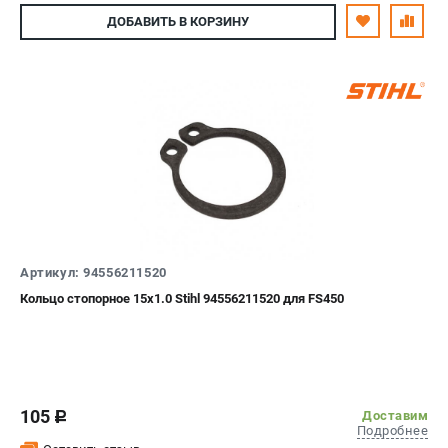
ДОБАВИТЬ
В КОРЗИНУ
Артикул: 94556211520
Кольцо стопорное 15х1.0 Stihl 94556211520 для FS450
105
Доставим
c
Подробнее