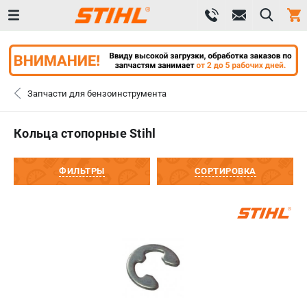
0 
₽
ПОМОНА
Запчасти для бензоинструмента
+7 (800) 550-70-46
- ЗАКАЗ ИЗДЕЛИЙ
Кольца стопорные Stihl
+7 (8112) 59-12-69
- ЗАКАЗ ЗАПЧАСТЕЙ
ФИЛЬТРЫ
СОРТИРОВКА
ЗАКАЗАТЬ ЗАПЧАСТЬ
ВХОД ИЛИ РЕГИСТРАЦИЯ
КАТАЛОГ
АКЦИИ