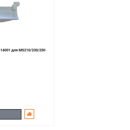
1414001 для MS210/230/250