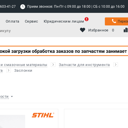
 603-41-27
Прием звонков: Пн-Пт с 09:00 до 18:00 | СБ с 10:00 до 16:00
а
Оплата
Сервис
Юридическим лицам
Перез
Избранное
0
 и смазочные материалы
Запчасти для инструмента
та
Заслонки
ности