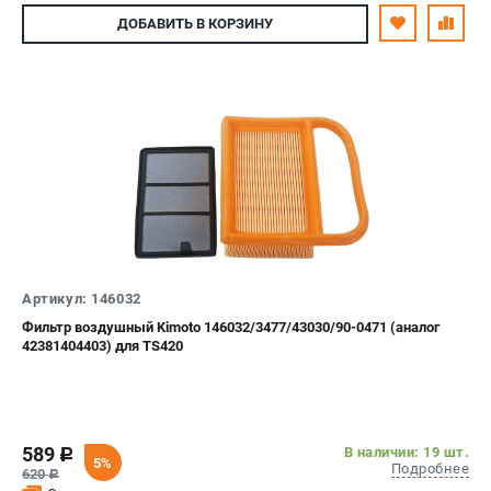
ДОБАВИТЬ
В КОРЗИНУ
Артикул: 146032
Фильтр воздушный Kimoto 146032/3477/43030/90-0471 (аналог
42381404403) для TS420
589
В наличии: 19 шт.
c
5%
Подробнее
620
c