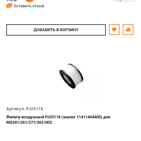
110
c
Оставить отзыв
ДОБАВИТЬ
В КОРЗИНУ
Артикул: PJ25118
Фильтр воздушный PJ25118 (аналог 11411404400) для
MS241/261/271/362 HD2