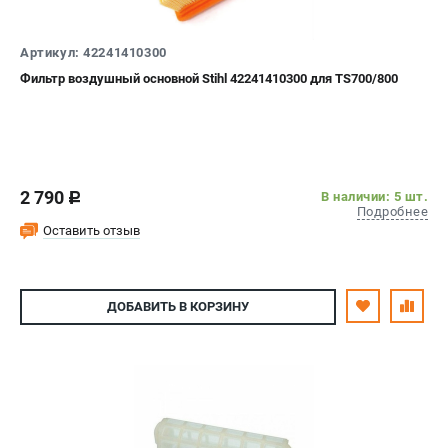
Артикул: 42241410300
Фильтр воздушный основной Stihl 42241410300 для TS700/800
2 790
В наличии: 5 шт.
c
Подробнее
Оставить отзыв
ДОБАВИТЬ
В КОРЗИНУ