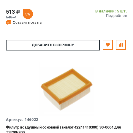
513
В наличии: 5 шт.
c
5%
Подробнее
540
c
Оставить отзыв
ДОБАВИТЬ
В КОРЗИНУ
Артикул: 146022
Фильтр воздушный основной (аналог 42241410300) 90-0664 для
TS700/800