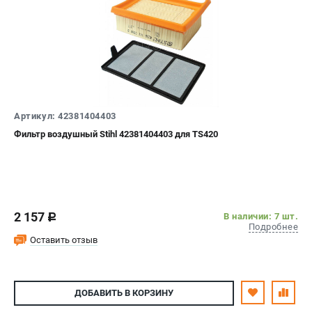
Артикул: 42381404403
Фильтр воздушный Stihl 42381404403 для TS420
2 157
В наличии: 7 шт.
c
Подробнее
Оставить отзыв
ДОБАВИТЬ
В КОРЗИНУ