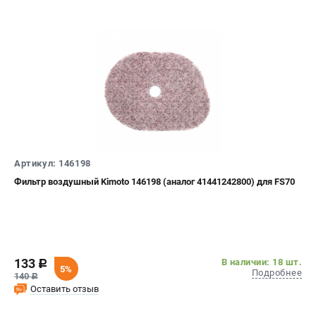
Артикул: 146198
Фильтр воздушный Kimoto 146198 (аналог 41441242800) для FS70
133
В наличии: 18 шт.
c
5%
Подробнее
140
c
Оставить отзыв