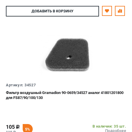
ДОБАВИТЬ
В КОРЗИНУ
Артикул: 34527
Фильтр воздушный Gramadion 90-0659/34527 аналог 41801201800
для FS87/90/100/130
105
В наличии: 35 шт.
c
5%
Подробнее