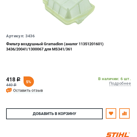
Артикул: 3436
Фильтр воздушный Gramadion (аналог 11351201601)
3436/20041/1300067 для MS341/361
418
В наличии: 6 шт.
c
5%
Подробнее
440
c
Оставить отзыв
ДОБАВИТЬ
В КОРЗИНУ