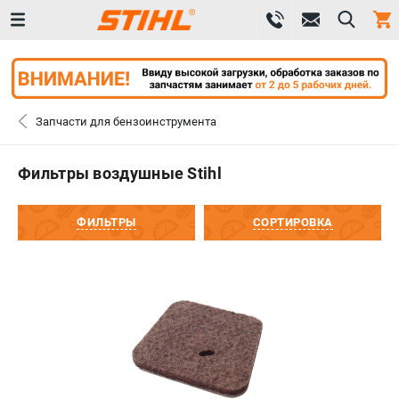
0 
₽
САНКТ-ПЕТЕРБУРГ
Запчасти для бензоинструмента
+7 (812) 603-41-27
- ЗАКАЗ ИЗДЕЛИЙ
Фильтры воздушные Stihl
+7 (8112) 59-10-67
- ЗАКАЗ ЗАПЧАСТЕЙ
ФИЛЬТРЫ
СОРТИРОВКА
ЗАКАЗАТЬ ЗАПЧАСТЬ
ВХОД ИЛИ РЕГИСТРАЦИЯ
КАТАЛОГ
АКЦИИ