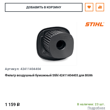
ДОБАВИТЬ
В КОРЗИНУ
Артикул: 42411404404
Фильтр воздушный бумажный Stihl 42411404403 для BG86
1 159
В наличии: 23 шт.
c
Подробнее