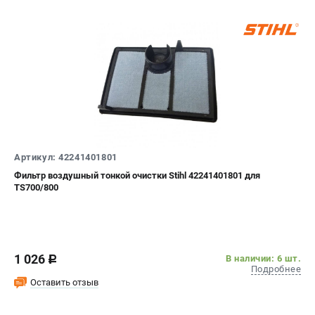
Артикул: 42241401801
Фильтр воздушный тонкой очистки Stihl 42241401801 для
TS700/800
1 026
В наличии: 6 шт.
c
Подробнее
Оставить отзыв