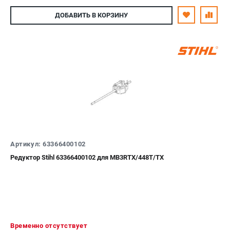
ДОБАВИТЬ
В КОРЗИНУ
Артикул: 63366400102
Редуктор Stihl 63366400102 для МВ3RTX/448T/TX
Временно отсутствует