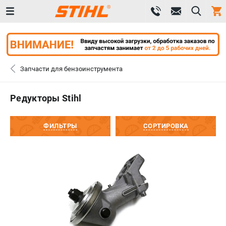
0 
₽
САНКТ-ПЕТЕРБУРГ
Запчасти для бензоинструмента
+7 (812) 603-41-27
- ЗАКАЗ ИЗДЕЛИЙ
Редукторы Stihl
+7 (8112) 59-10-67
- ЗАКАЗ ЗАПЧАСТЕЙ
ФИЛЬТРЫ
СОРТИРОВКА
ЗАКАЗАТЬ ЗАПЧАСТЬ
ВХОД ИЛИ РЕГИСТРАЦИЯ
КАТАЛОГ
АКЦИИ