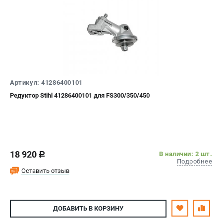
Артикул: 41286400101
Редуктор Stihl 41286400101 для FS300/350/450
18 920
В наличии: 2 шт.
c
Подробнее
Оставить отзыв
ДОБАВИТЬ
В КОРЗИНУ