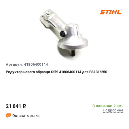
Артикул: 41806400114
Редуктор нового образца Stihl 41806400114 для FS131/250
21 841
В наличии: 2 шт.
c
Подробнее
Оставить отзыв