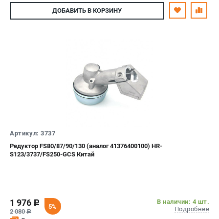
ДОБАВИТЬ
В КОРЗИНУ
Артикул: 3737
Редуктор FS80/87/90/130 (аналог 41376400100) HR-
S123/3737/FS250-GCS Китай
1 976
В наличии: 4 шт.
c
5%
Подробнее
2 080
c