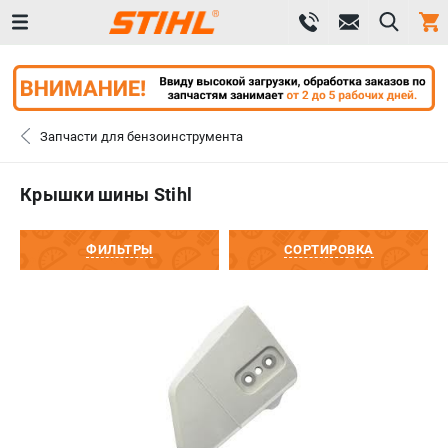
0 
₽
САНКТ-ПЕТЕРБУРГ
Запчасти для бензоинструмента
+7 (812) 603-41-27
- ЗАКАЗ ИЗДЕЛИЙ
Крышки шины Stihl
+7 (8112) 59-10-67
- ЗАКАЗ ЗАПЧАСТЕЙ
ФИЛЬТРЫ
СОРТИРОВКА
ЗАКАЗАТЬ ЗАПЧАСТЬ
ВХОД ИЛИ РЕГИСТРАЦИЯ
КАТАЛОГ
АКЦИИ