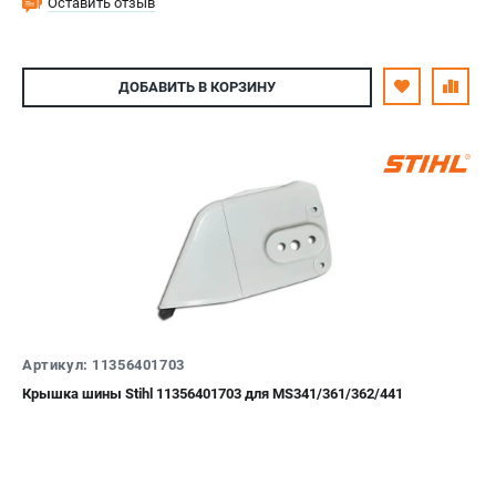
Оставить отзыв
ДОБАВИТЬ
В КОРЗИНУ
Артикул: 11356401703
Крышка шины Stihl 11356401703 для MS341/361/362/441