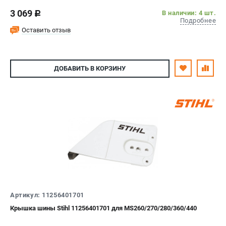
3 069
В наличии: 4 шт.
c
Подробнее
Оставить отзыв
ДОБАВИТЬ
В КОРЗИНУ
Артикул: 11256401701
Крышка шины Stihl 11256401701 для MS260/270/280/360/440