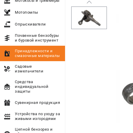
Мотокосы и триммеры
Мотопомпы
Опрыскиватели
Почвенные бензобуры
и буровой инструмент
Принадлежности и
смазочные материалы
Садовые
измельчители
Средства
индивидуальной
защиты
Сувенирная продукция
Устройства по уходу за
живыми изгородями
Цепной бензорез и