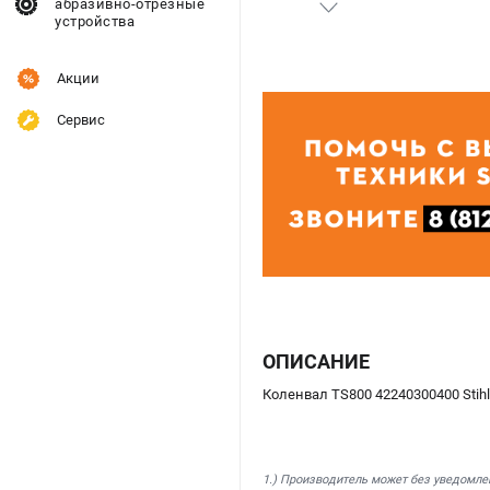
абразивно-отрезные
устройства
Акции
Сервис
ОПИСАНИЕ
Коленвал TS800 42240300400 Stih
1.) Производитель может без уведомле