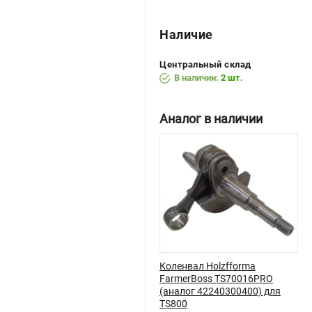
Наличие
Центральный склад
В наличии:
2 шт.
Аналог в наличии
Коленвал Holzfforma
FarmerBoss TS70016PRO
(аналог 42240300400) для
TS800