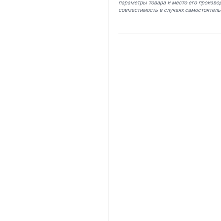
параметры товара и место его производ
совместимость в случаях самостоятель