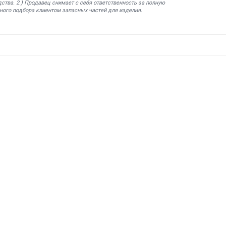
ства. 2.) Продавец снимает с себя ответственность за полную
ного подбора клиентом запасных частей для изделия.