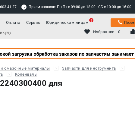
 603-41-27
Прием звонков: Пн-Пт с 09:00 до 18:00 | СБ с 10:00 до 16:00
а
Оплата
Сервис
Юридическим лицам
Перез
Избранное
0
 и смазочные материалы
Запчасти для инструмента
та
Коленвалы
42240300400 для