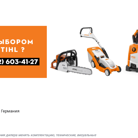
l Германия
ния дилера менять комплектацию, технические, визуальные