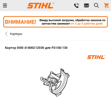
0 
₽
САНКТ-ПЕТЕРБУРГ
Картеры
+7 (812) 603-41-27
- ЗАКАЗ ИЗДЕЛИЙ
Картер Stihl 41800212500 для FS100/130
+7 (8112) 59-10-67
- ЗАКАЗ ЗАПЧАСТЕЙ
ЗАКАЗАТЬ ЗАПЧАСТЬ
ВХОД ИЛИ РЕГИСТРАЦИЯ
КАТАЛОГ
АКЦИИ