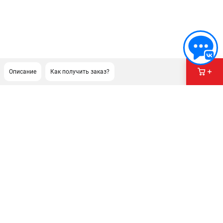
Описание
Как получить заказ?
ПОДДЕРЖКА
Сервисный центр
Гарантия Stihl
Политика обработки персональных данных
Часто задаваемые вопросы FAQ
ИНФОРМАЦИЯ