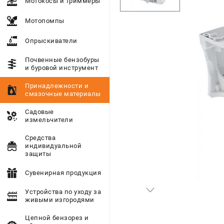
Мотокосы и триммеры
Мотопомпы
Опрыскиватели
Почвенные бензобуры
и буровой инструмент
Принадлежности и
смазочные материалы
Садовые
измельчители
Средства
индивидуальной
защиты
Сувенирная продукция
Устройства по уходу за
живыми изгородями
Цепной бензорез и