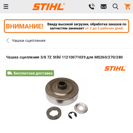
0 
₽
САНКТ-ПЕТЕРБУРГ
Чашки сцепления
+7 (812) 603-41-27
- ЗАКАЗ ИЗДЕЛИЙ
Чашка сцепления 3/8 7Z Stihl 11210071039 для MS260/270/280
+7 (8112) 59-10-67
- ЗАКАЗ ЗАПЧАСТЕЙ
Бесплатная доставка
ЗАКАЗАТЬ ЗАПЧАСТЬ
ВХОД ИЛИ РЕГИСТРАЦИЯ
КАТАЛОГ
АКЦИИ