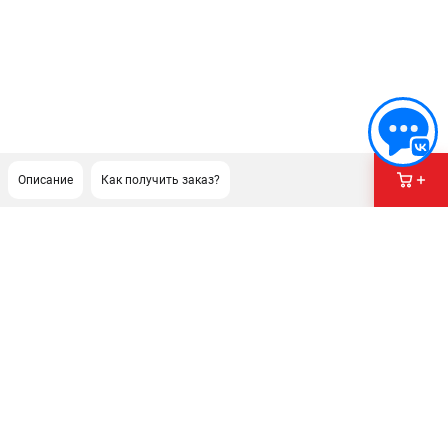
Описание
Как получить заказ?
ПОДДЕРЖКА
Сервисный центр
Гарантия Stihl
Политика обработки персональных данных
Часто задаваемые вопросы FAQ