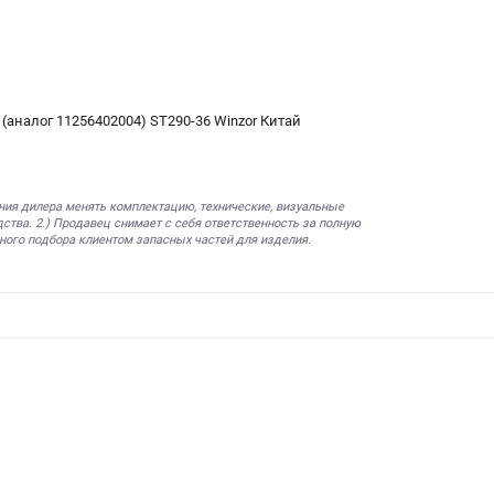
 (аналог 11256402004) ST290-36 Winzor Китай
ния дилера менять комплектацию, технические, визуальные
ства. 2.) Продавец снимает с себя ответственность за полную
ного подбора клиентом запасных частей для изделия.