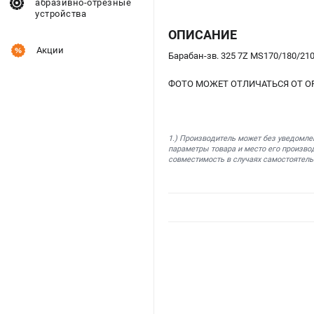
абразивно-отрезные
устройства
ОПИСАНИЕ
Акции
Барабан-зв. 325 7Z MS170/180/210
ФОТО МОЖЕТ ОТЛИЧАТЬСЯ ОТ О
1.) Производитель может без уведомле
параметры товара и место его производ
совместимость в случаях самостоятель