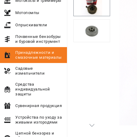
Мотокосы и триммеры
Мотопомпы
Опрыскиватели
Почвенные бензобуры
и буровой инструмент
Принадлежности и
смазочные материалы
Садовые
измельчители
Средства
индивидуальной
защиты
Сувенирная продукция
Устройства по уходу за
живыми изгородями
Цепной бензорез и