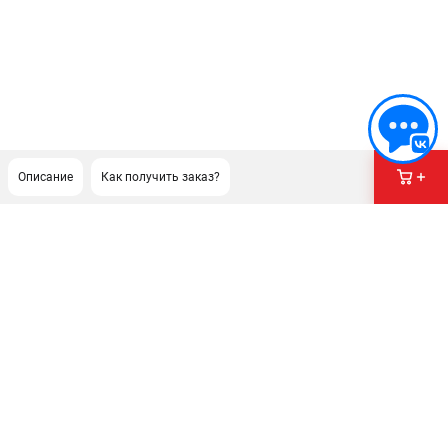
Описание
Как получить заказ?
ПОДДЕРЖКА
Сервисный центр
Гарантия Stihl
Политика обработки персональных данных
Часто задаваемые вопросы FAQ