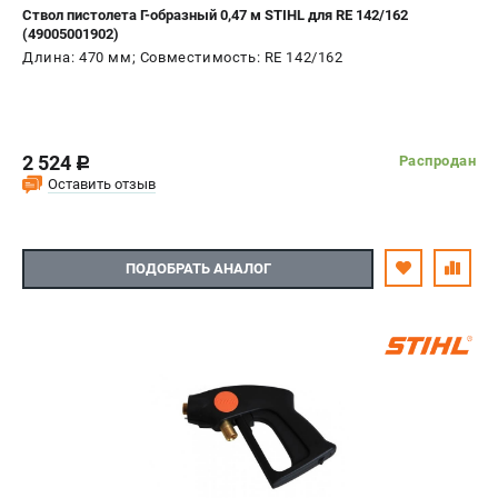
Ствол пистолета Г-образный 0,47 м STIHL для RE 142/162
(49005001902)
Длина: 470 мм; Совместимость: RE 142/162
2 524
Распродан
c
Оставить отзыв
ПОДОБРАТЬ АНАЛОГ