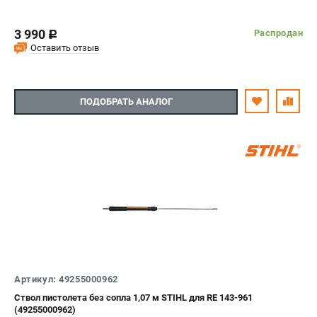
3 990
Распродан
c
Оставить отзыв
ПОДОБРАТЬ АНАЛОГ
Артикул: 49255000962
Ствол пистолета без сопла 1,07 м STIHL для RE 143-961
(49255000962)