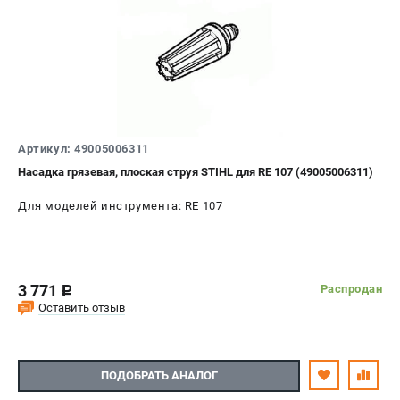
Артикул: 49005006311
Насадка грязевая, плоская струя STIHL для RE 107 (49005006311)
Для моделей инструмента: RE 107
3 771
Распродан
c
Оставить отзыв
ПОДОБРАТЬ АНАЛОГ