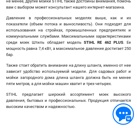
не менее, другие мойки STIHL также достойны внимания, помочь
вам с выбором может консультант нашего интернет-магазина.
Давление в профессиональных моделях выше, как и их
показатели (объем потока и выносливость). Они подходят для
использования на стройках, промышленных предприятиях и
коммунальными службами. Максимальными характеристиками
среди моек Штиль обладает модель
STIHL RE 462 PLUS
. Ее
мощность равна 7,4 кВт, а максимальное давление достигает 250
бар.
Также стоит обратить внимание на длину шланга, именно от нее
зависит удобство используемой модели. Для садовых работ и
мойки загородного дома длина шланга должна быть не менее
пяти метров, а для мойки машин хватит и трех-четырех.
STIHL предлагает широкий ассортимент моек высокого
давления, бытовых и профессиональных. Продукция отличается
высоким качеством и надежностью.