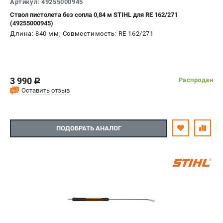
Артикул: 49255000945
Ствол пистолета без сопла 0,84 м STIHL для RE 162/271
(49255000945)
Длина: 840 мм; Совместимость: RE 162/271
3 990
Распродан
c
Оставить отзыв
ПОДОБРАТЬ АНАЛОГ