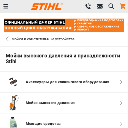
0 
₽
САНКТ-ПЕТЕРБУРГ
Мойки и очистительные устройства
+7 (812) 603-41-27
- ЗАКАЗ ИЗДЕЛИЙ
Мойки высокого давления и принадлежности
Stihl
+7 (8112) 59-10-67
- ЗАКАЗ ЗАПЧАСТЕЙ
ЗАКАЗАТЬ ЗАПЧАСТЬ
Аксессуары для клинингового оборудования
ВХОД ИЛИ РЕГИСТРАЦИЯ
Мойки высокого давления
КАТАЛОГ
АКЦИИ
Моющие средства