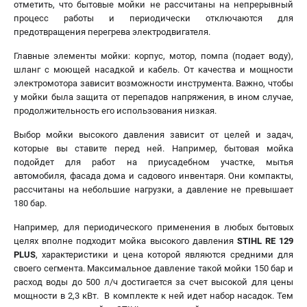
отметить, что бытовые мойки не рассчитаны на непрерывный
процесс работы и периодически отключаются для
предотвращения перегрева электродвигателя.
Главные элементы мойки: корпус, мотор, помпа (подает воду),
шланг с моющей насадкой и кабель. От качества и мощности
электромотора зависит возможности инструмента. Важно, чтобы
у мойки была защита от перепадов напряжения, в ином случае,
продолжительность его использования низкая.
Выбор мойки высокого давления зависит от целей и задач,
которые вы ставите перед ней. Например, бытовая мойка
подойдет для работ на приусадебном участке, мытья
автомобиля, фасада дома и садового инвентаря. Они компакты,
рассчитаны на небольшие нагрузки, а давление не превышает
180 бар.
Например, для периодического применения в любых бытовых
целях вполне подходит мойка высокого давления
STIHL RE 129
PLUS
, характеристики и цена которой являются средними для
своего сегмента. Максимальное давление такой мойки 150 бар и
расход воды до 500 л/ч достигается за счет высокой для цены
мощности в 2,3 кВт. В комплекте к ней идет набор насадок. Тем