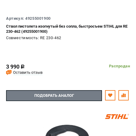
Артикул: 49255001900
Ствол пистолета изогнутый без сопла, быстросъем STIHL для RE
230-462 (49255001900)
Совместимость: RE 230-462
3 990
Распродан
c
Оставить отзыв
ПОДОБРАТЬ АНАЛОГ