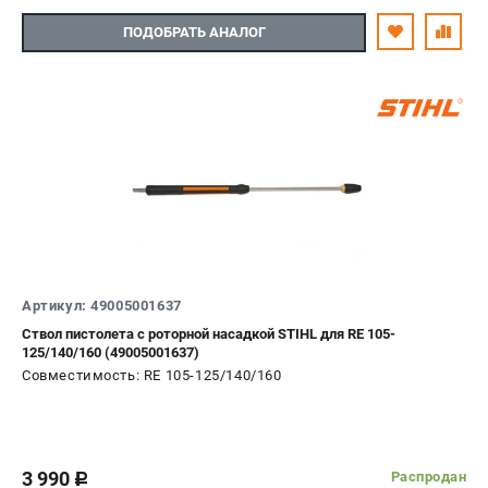
ПОДОБРАТЬ АНАЛОГ
Артикул: 49005001637
Ствол пистолета с роторной насадкой STIHL для RE 105-
125/140/160 (49005001637)
Совместимость: RE 105-125/140/160
3 990
Распродан
c