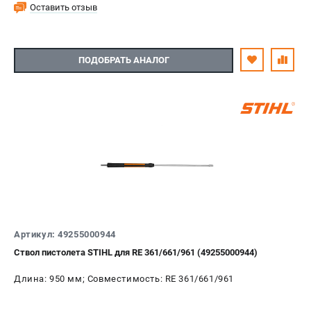
Оставить отзыв
ПОДОБРАТЬ АНАЛОГ
Артикул: 49255000944
Ствол пистолета STIHL для RE 361/661/961 (49255000944)
Длина: 950 мм; Совместимость: RE 361/661/961