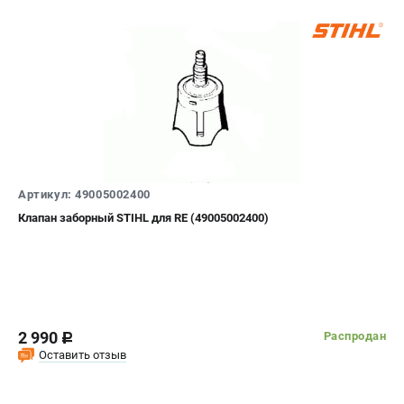
Артикул: 49005002400
Клапан заборный STIHL для RE (49005002400)
2 990
Распродан
c
Оставить отзыв