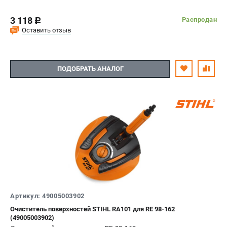
3 118
Распродан
c
Оставить отзыв
ПОДОБРАТЬ АНАЛОГ
Артикул: 49005003902
Очиститель поверхностей STIHL RA101 для RE 98-162
(49005003902)