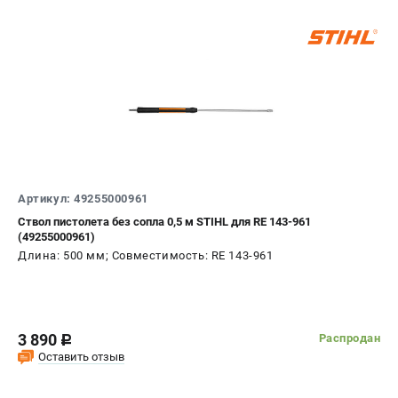
Артикул: 49255000961
Ствол пистолета без сопла 0,5 м STIHL для RE 143-961
(49255000961)
Длина: 500 мм; Совместимость: RE 143-961
3 890
Распродан
c
Оставить отзыв