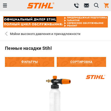
0 
₽
САНКТ-ПЕТЕРБУРГ
Мойки высокого давления и принадлежности
+7 (812) 603-41-27
- ЗАКАЗ ИЗДЕЛИЙ
Пенные насадки Stihl
+7 (8112) 59-10-67
- ЗАКАЗ ЗАПЧАСТЕЙ
ФИЛЬТРЫ
СОРТИРОВКА
ЗАКАЗАТЬ ЗАПЧАСТЬ
ВХОД ИЛИ РЕГИСТРАЦИЯ
КАТАЛОГ
АКЦИИ