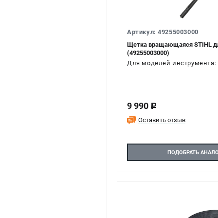
Артикул: 49255003000
Щетка вращающаяся STIHL дл
(49255003000)
Для моделей инструмента: 
9 990
c
Оставить отзыв
ПОДОБРАТЬ АНАЛ