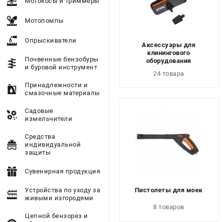
Мотокосы и триммеры
Мотопомпы
Опрыскиватели
Аксессуары для
клинингового
Почвенные бензобуры
оборудования
и буровой инструмент
24 товара
Принадлежности и
смазочные материалы
Садовые
измельчители
Средства
индивидуальной
защиты
Сувенирная продукция
Устройства по уходу за
Пистолеты для моек
живыми изгородями
8 товаров
Цепной бензорез и