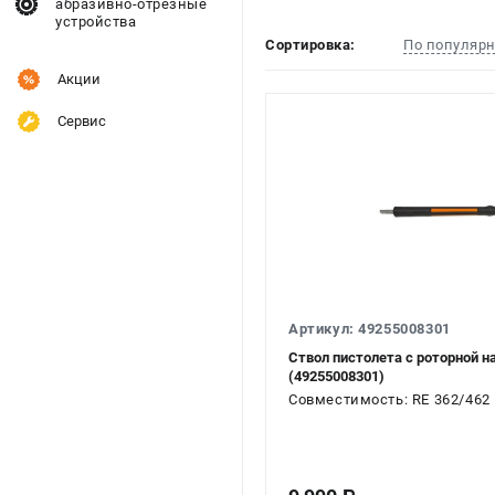
абразивно-отрезные
устройства
Сортировка:
По популяр
Акции
Сервис
Артикул: 49255008301
Ствол пистолета с роторной н
(49255008301)
Совместимость: RE 362/462