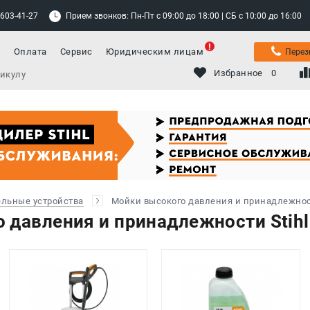
 603-41-27
Прием звонков: Пн-Пт с 09:00 до 18:00 | СБ с 10:00 до 16:00
а
Оплата
Сервис
Юридическим лицам
Перез
Избранное
0
ельные устройства
Мойки высокого давления и принадлежно
 давления и принадлежности Stihl