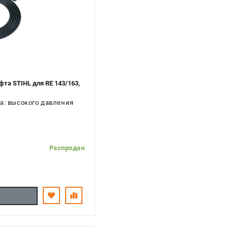
та STIHL для RE 143/163,
а: высокого давления
Распродан