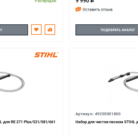
9 990
c
Распродан
Оставить отзыв
ОГ
ПОДОБРАТЬ АНАЛОГ
Артикул: 49255001800
 для RE 271 Plus/521/581/661
Набор для чистки песком STIHL д