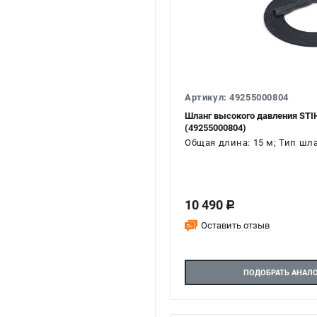
Артикул: 49255000804
Шланг высокого давления STIH
(49255000804)
Общая длина: 15 м; Тип шл
10 490
c
Оставить отзыв
ПОДОБРАТЬ АНАЛ