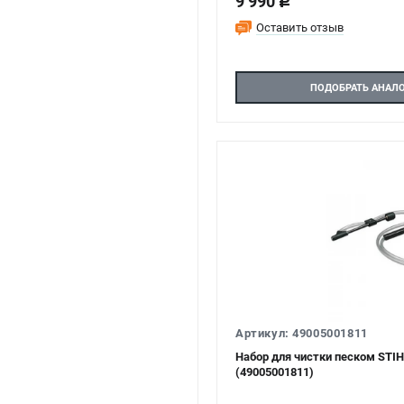
9 990
c
Оставить отзыв
ПОДОБРАТЬ АНАЛ
Артикул: 49005001811
Набор для чистки песком STIHL
(49005001811)