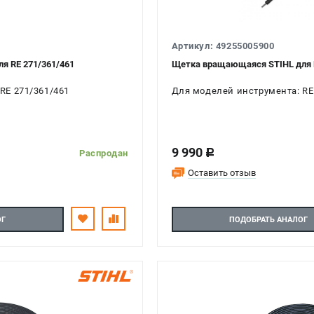
Артикул: 49255005900
я RE 271/361/461
Щетка вращающаяся STIHL для R
RE 271/361/461
Для моделей инструмента: RE
9 990
c
Распродан
Оставить отзыв
ОГ
ПОДОБРАТЬ АНАЛОГ