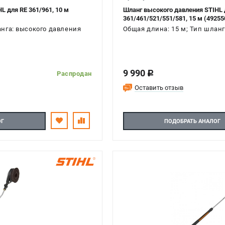
L для RE 361/961, 10 м
Шланг высокого давления STIHL 
361/461/521/551/581, 15 м (49255
анга: высокого давления
Общая длина: 15 м; Тип шланг
9 990
c
Распродан
Оставить отзыв
ОГ
ПОДОБРАТЬ АНАЛОГ