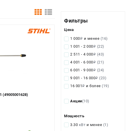
Фильтры
Цена
1 000
и менее
(16)
i
1 001 - 2 000
(22)
i
2 511 - 4 000
(43)
i
4 001 - 6 000
(21)
i
6 001 - 9 000
(24)
i
9 001 - 16 000
(23)
i
16 001
и более
(19)
i
1 (49005001628)
Акции
(10)
Мощность
3.30
кВт
и менее
(1)