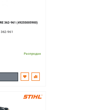
E 362-961 (49255005900)
 362-961
Распродан