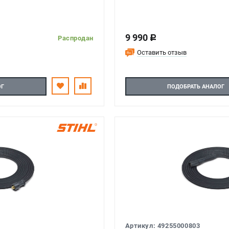
9 990
c
Распродан
Оставить отзыв
ОГ
ПОДОБРАТЬ АНАЛОГ
Артикул: 49255000803