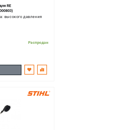
для RE
000803)
а: высокого давления
Распродан