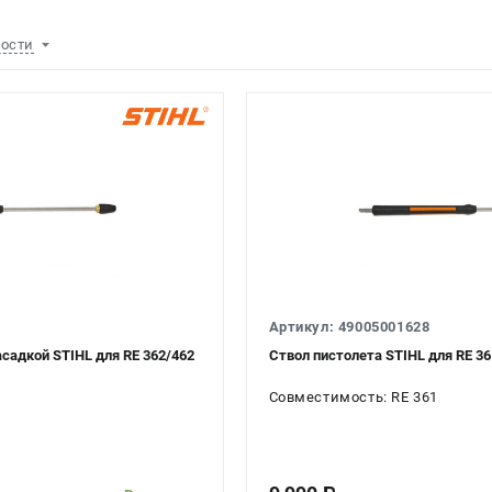
ности
Артикул: 49005001628
асадкой STIHL для RE 362/462
Ствол пистолета STIHL для RE 36
Совместимость: RE 361