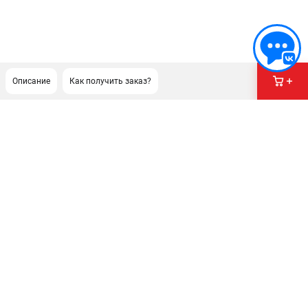
Описание
Как получить заказ?
ПОДДЕРЖКА
Сервисный центр
Гарантия Stihl
Политика обработки персональных данных
Часто задаваемые вопросы FAQ
ИНФОРМАЦИЯ
О компании