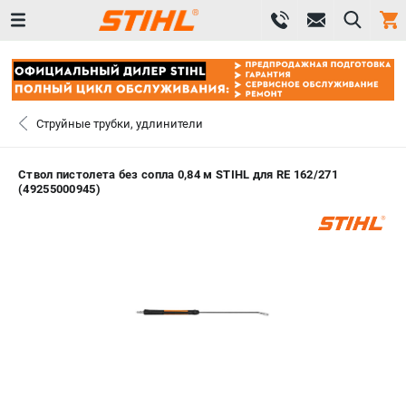
0 
₽
ПОМОНА
Струйные трубки, удлинители
+7 (800) 550-70-46
- ЗАКАЗ ИЗДЕЛИЙ
Ствол пистолета без сопла 0,84 м STIHL для RE 162/271
(49255000945)
+7 (8112) 59-12-69
- ЗАКАЗ ЗАПЧАСТЕЙ
ЗАКАЗАТЬ ЗАПЧАСТЬ
ВХОД ИЛИ РЕГИСТРАЦИЯ
КАТАЛОГ
АКЦИИ