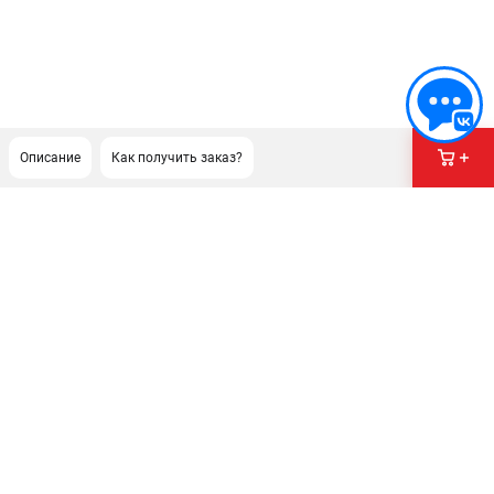
Описание
Как получить заказ?
ПОДДЕРЖКА
Сервисный центр
Гарантия Stihl
Политика обработки персональных данных
Часто задаваемые вопросы FAQ
ИНФОРМАЦИЯ