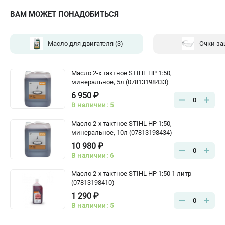
ВАМ МОЖЕТ ПОНАДОБИТЬСЯ
Масло для двигателя
(3)
Очки з
Масло 2-х тактное STIHL HP 1:50,
минеральное, 5л (07813198433)
6 950 ₽
0
В наличии: 5
Масло 2-х тактное STIHL HP 1:50,
минеральное, 10л (07813198434)
10 980 ₽
0
В наличии: 6
Масло 2-х тактное STIHL HP 1:50 1 литр
(07813198410)
1 290 ₽
0
В наличии: 5