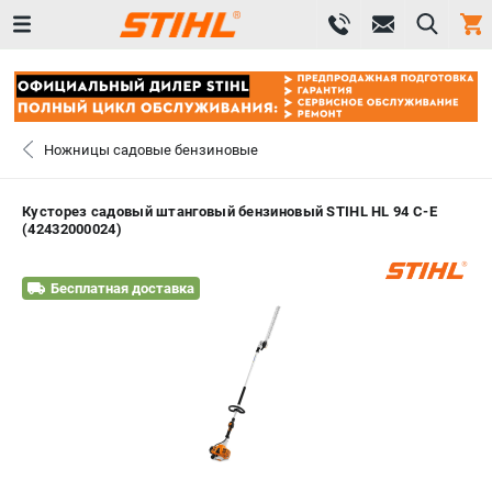
0 
₽
САНКТ-ПЕТЕРБУРГ
Ножницы садовые бензиновые
+7 (812) 603-41-27
- ЗАКАЗ ИЗДЕЛИЙ
Кусторез садовый штанговый бензиновый STIHL HL 94 C-E
(42432000024)
+7 (8112) 59-10-67
- ЗАКАЗ ЗАПЧАСТЕЙ
Бесплатная доставка
ЗАКАЗАТЬ ЗАПЧАСТЬ
ВХОД ИЛИ РЕГИСТРАЦИЯ
КАТАЛОГ
АКЦИИ