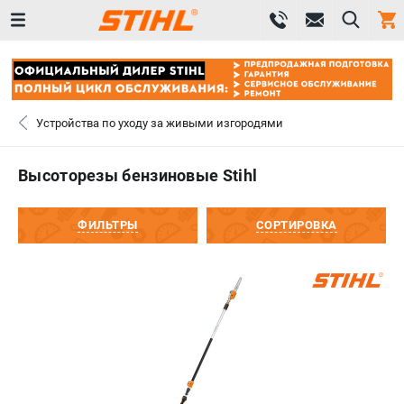
0 
₽
ПОМОНА
Устройства по уходу за живыми изгородями
+7 (800) 550-70-46
- ЗАКАЗ ИЗДЕЛИЙ
Высоторезы бензиновые Stihl
+7 (8112) 59-12-69
- ЗАКАЗ ЗАПЧАСТЕЙ
ФИЛЬТРЫ
СОРТИРОВКА
ЗАКАЗАТЬ ЗАПЧАСТЬ
ВХОД ИЛИ РЕГИСТРАЦИЯ
КАТАЛОГ
АКЦИИ