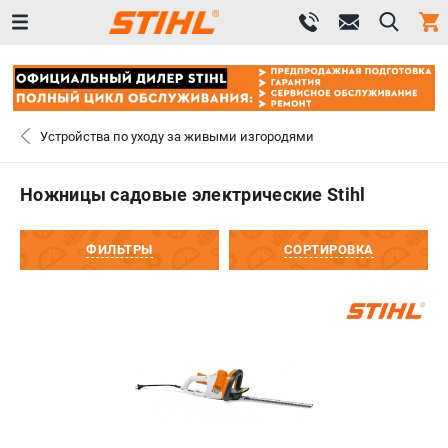
0 
₽
САНКТ-ПЕТЕРБУРГ
Устройства по уходу за живыми изгородями
+7 (812) 603-41-27
- ЗАКАЗ ИЗДЕЛИЙ
Ножницы садовые электрические Stihl
+7 (8112) 59-10-67
- ЗАКАЗ ЗАПЧАСТЕЙ
ФИЛЬТРЫ
СОРТИРОВКА
ЗАКАЗАТЬ ЗАПЧАСТЬ
ВХОД ИЛИ РЕГИСТРАЦИЯ
КАТАЛОГ
АКЦИИ