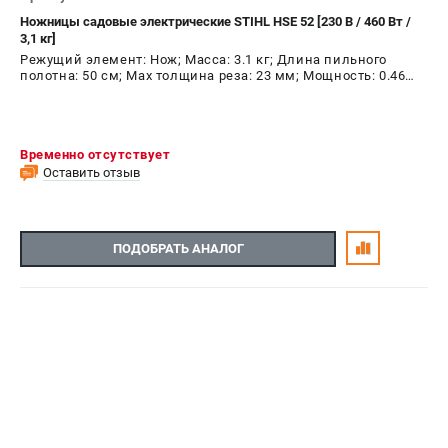
Ножницы садовые электрические STIHL HSE 52 [230 В / 460 Вт /
3,1 кг]
Режущий элемент: Нож; Масса: 3.1 кг; Длина пильного
полотна: 50 см; Max толщина реза: 23 мм; Мощность: 0.46
кВт
Временно отсутствует
Оставить отзыв
ПОДОБРАТЬ АНАЛОГ