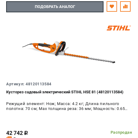
ПОДОБРАТЬ АНАЛОГ
Артикул: 48120113584
Кусторез садовый электрический STIHL HSE 81 (48120113584)
Режущий элемент: Нож; Масса: 4.2 кг; Длина пильного
полотна: 70 см; Max толщина реза: 36 мм; Мощность: 0.65
кВт
42 742
Распродан
c