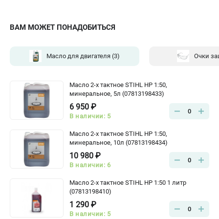
ВАМ МОЖЕТ ПОНАДОБИТЬСЯ
Масло для двигателя
(3)
Очки з
Масло 2-х тактное STIHL HP 1:50,
минеральное, 5л (07813198433)
6 950 ₽
0
В наличии: 5
Масло 2-х тактное STIHL HP 1:50,
минеральное, 10л (07813198434)
10 980 ₽
0
В наличии: 6
Масло 2-х тактное STIHL HP 1:50 1 литр
(07813198410)
1 290 ₽
0
В наличии: 5