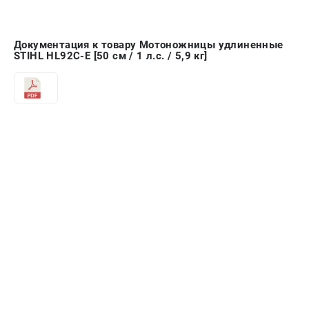
Документация к товару Мотоножницы удлиненные
STIHL HL92С-Е [50 см / 1 л.с. / 5,9 кг]