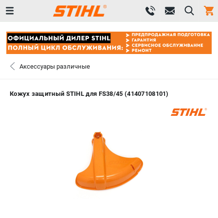
0 
₽
САНКТ-ПЕТЕРБУРГ
Аксессуары различные
+7 (812) 603-41-27
- ЗАКАЗ ИЗДЕЛИЙ
Кожух защитный STIHL для FS38/45 (41407108101)
+7 (8112) 59-10-67
- ЗАКАЗ ЗАПЧАСТЕЙ
ЗАКАЗАТЬ ЗАПЧАСТЬ
ВХОД ИЛИ РЕГИСТРАЦИЯ
КАТАЛОГ
АКЦИИ