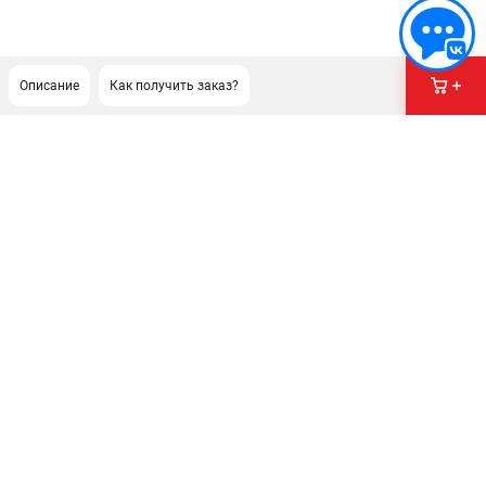
Описание
Как получить заказ?
ПОДДЕРЖКА
Сервисный центр
Гарантия Stihl
Политика обработки персональных данных
Часто задаваемые вопросы FAQ
ИНФОРМАЦИЯ
О компании
О бренде