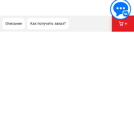
Описание
Как получить заказ?
ПОДДЕРЖКА
Сервисный центр
Гарантия Stihl
Политика обработки персональных данных
Часто задаваемые вопросы FAQ
ИНФОРМАЦИЯ
О компании
О бренде