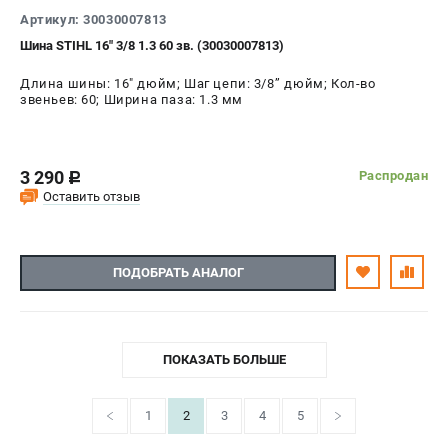
Артикул: 30030007813
Шина STIHL 16" 3/8 1.3 60 зв. (30030007813)
Длина шины: 16" дюйм; Шаг цепи: 3/8’’ дюйм; Кол-во
звеньев: 60; Ширина паза: 1.3 мм
3 290
Распродан
c
Оставить отзыв
ПОДОБРАТЬ АНАЛОГ
ПОКАЗАТЬ БОЛЬШЕ
1
2
3
4
5