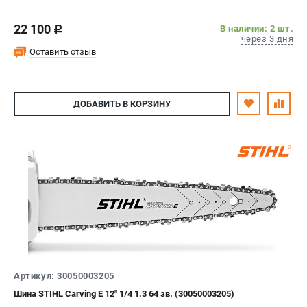
22 100
В наличии: 2 шт.
c
через 3 дня
Оставить отзыв
ДОБАВИТЬ
В КОРЗИНУ
Артикул: 30050003205
Шина STIHL Carving Е 12" 1/4 1.3 64 зв. (30050003205)