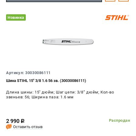
Новинка
Артикул: 30030086111
Шина STIHL 15" 3/8 1.6 56 зв. (30030086111)
Длина шины: 15" дюйм; Шаг цепи: 3/8’’ дюйм; Кол-во
звеньев: 56; Ширина паза: 1.6 мм
2 990
Распродан
c
Оставить отзыв