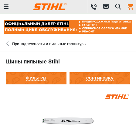
0 
₽
САНКТ-ПЕТЕРБУРГ
Принадлежности и пильные гарнитуры
+7 (812) 603-41-27
- ЗАКАЗ ИЗДЕЛИЙ
Шины пильные Stihl
+7 (8112) 59-10-67
- ЗАКАЗ ЗАПЧАСТЕЙ
ФИЛЬТРЫ
СОРТИРОВКА
ЗАКАЗАТЬ ЗАПЧАСТЬ
ВХОД ИЛИ РЕГИСТРАЦИЯ
КАТАЛОГ
АКЦИИ