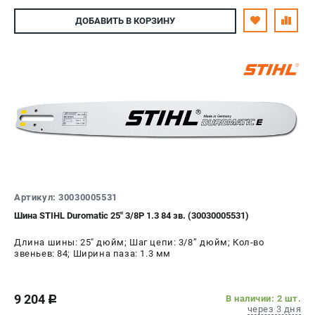
ДОБАВИТЬ
В КОРЗИНУ
Артикул: 30030005531
Шина STIHL Duromatic 25" 3/8P 1.3 84 зв. (30030005531)
Длина шины: 25" дюйм; Шаг цепи: 3/8’’ дюйм; Кол-во
звеньев: 84; Ширина паза: 1.3 мм
9 204
В наличии: 2 шт.
c
через 3 дня