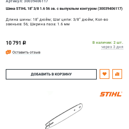
Артикул: 30039406117
Шина STIHL 18" 3/8 1.6 56 зв. с выпуклым контуром (30039406117)
Длина шины: 18" дюйм; Шаг цепи: 3/8’’ дюйм; Кол-во
звеньев: 56; Ширина паза: 1.6 мм
10 791
В наличии: 2 шт.
c
через 3 дня
Оставить отзыв
ДОБАВИТЬ
В КОРЗИНУ