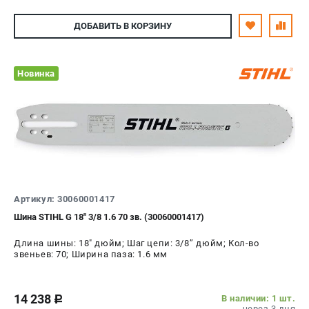
ДОБАВИТЬ
В КОРЗИНУ
Новинка
Артикул: 30060001417
Шина STIHL G 18" 3/8 1.6 70 зв. (30060001417)
Длина шины: 18" дюйм; Шаг цепи: 3/8’’ дюйм; Кол-во
звеньев: 70; Ширина паза: 1.6 мм
14 238
В наличии: 1 шт.
c
через 3 дня