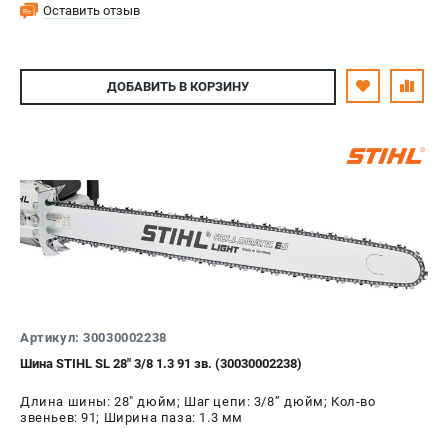
Оставить отзыв
ДОБАВИТЬ
В КОРЗИНУ
Артикул: 30030002238
Шина STIHL SL 28" 3/8 1.3 91 зв. (30030002238)
Длина шины: 28" дюйм; Шаг цепи: 3/8’’ дюйм; Кол-во
звеньев: 91; Ширина паза: 1.3 мм