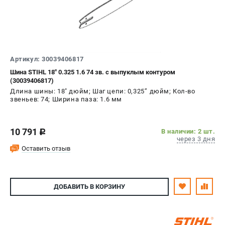
Артикул: 30039406817
Шина STIHL 18" 0.325 1.6 74 зв. с выпуклым контуром
(30039406817)
Длина шины: 18" дюйм; Шаг цепи: 0,325’’ дюйм; Кол-во
звеньев: 74; Ширина паза: 1.6 мм
10 791
В наличии: 2 шт.
c
через 3 дня
Оставить отзыв
ДОБАВИТЬ
В КОРЗИНУ