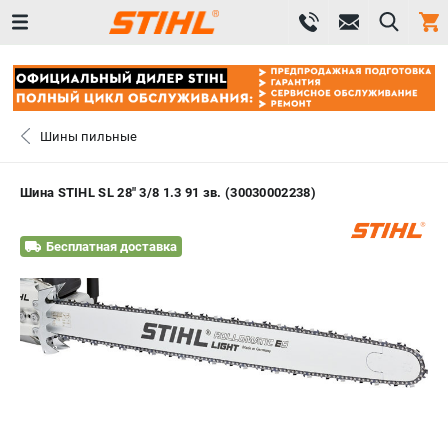
0 
₽
САНКТ-ПЕТЕРБУРГ
Шины пильные
+7 (812) 603-41-27
- ЗАКАЗ ИЗДЕЛИЙ
Шина STIHL SL 28" 3/8 1.3 91 зв. (30030002238)
+7 (8112) 59-10-67
- ЗАКАЗ ЗАПЧАСТЕЙ
Бесплатная доставка
ЗАКАЗАТЬ ЗАПЧАСТЬ
ВХОД ИЛИ РЕГИСТРАЦИЯ
КАТАЛОГ
АКЦИИ