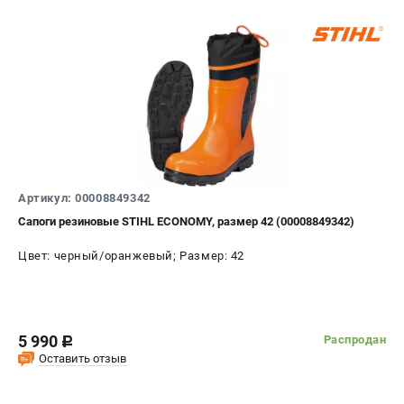
Артикул: 00008849342
Сапоги резиновые STIHL ECONOMY, размер 42 (00008849342)
Цвет: черный/оранжевый; Размер: 42
5 990
Распродан
c
Оставить отзыв