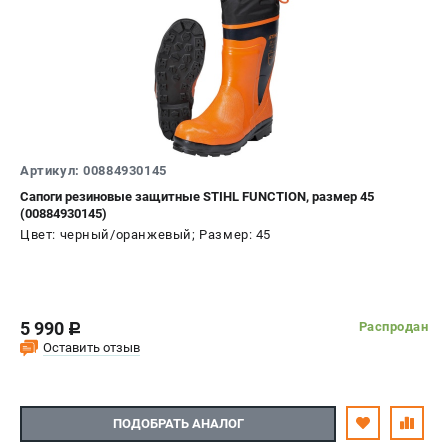
Артикул: 00884930145
Сапоги резиновые защитные STIHL FUNCTION, размер 45
(00884930145)
Цвет: черный/оранжевый; Размер: 45
5 990
Распродан
c
Оставить отзыв
ПОДОБРАТЬ АНАЛОГ