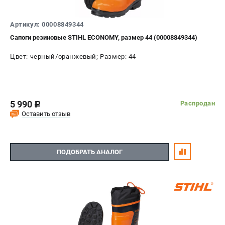
Артикул: 00008849344
Сапоги резиновые STIHL ECONOMY, размер 44 (00008849344)
Цвет: черный/оранжевый; Размер: 44
5 990
Распродан
c
Оставить отзыв
ПОДОБРАТЬ АНАЛОГ