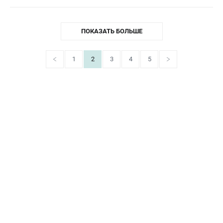
ПОКАЗАТЬ БОЛЬШЕ
1
2
3
4
5