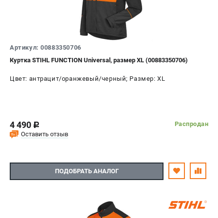
Артикул: 00883350706
Куртка STIHL FUNCTION Universal, размер XL (00883350706)
Цвет: антрацит/оранжевый/черный; Размер: XL
4 490
Распродан
c
Оставить отзыв
ПОДОБРАТЬ АНАЛОГ