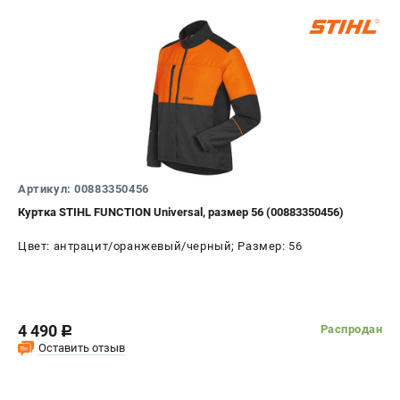
Артикул: 00883350456
Куртка STIHL FUNCTION Universal, размер 56 (00883350456)
Цвет: антрацит/оранжевый/черный; Размер: 56
4 490
Распродан
c
Оставить отзыв