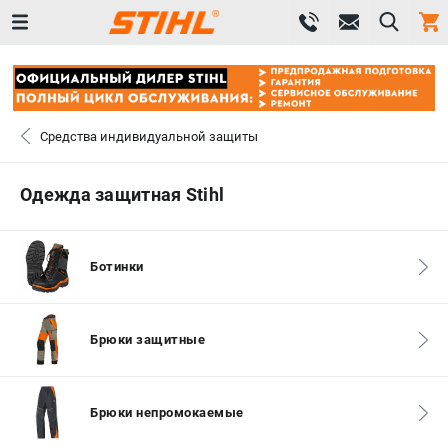
0 
₽
САНКТ-ПЕТЕРБУРГ
Средства индивидуальной защиты
+7 (812) 603-41-27
- ЗАКАЗ ИЗДЕЛИЙ
Одежда защитная Stihl
+7 (8112) 59-10-67
- ЗАКАЗ ЗАПЧАСТЕЙ
Ботинки
ЗАКАЗАТЬ ЗАПЧАСТЬ
ВХОД ИЛИ РЕГИСТРАЦИЯ
Брюки защитные
КАТАЛОГ
Брюки непромокаемые
АКЦИИ