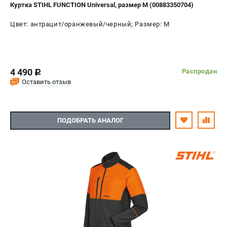
Куртка STIHL FUNCTION Universal, размер M (00883350704)
Цвет: антрацит/оранжевый/черный; Размер: M
4 490
Распродан
c
Оставить отзыв
ПОДОБРАТЬ АНАЛОГ