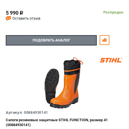
5 990
Распродан
c
Оставить отзыв
ПОДОБРАТЬ АНАЛОГ
Артикул: 00884930141
Сапоги резиновые защитные STIHL FUNCTION, размер 41
(00884930141)