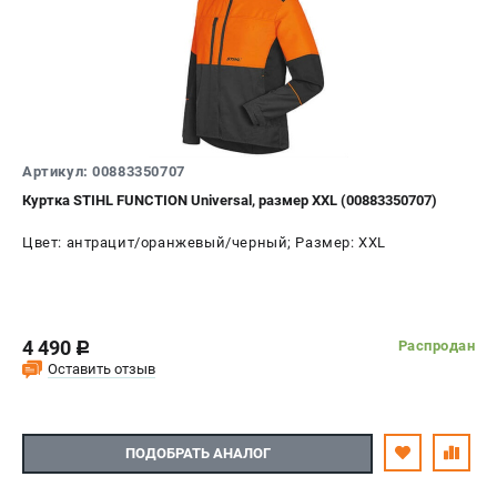
Артикул: 00883350707
Куртка STIHL FUNCTION Universal, размер XXL (00883350707)
Цвет: антрацит/оранжевый/черный; Размер: XXL
4 490
Распродан
c
Оставить отзыв
ПОДОБРАТЬ АНАЛОГ