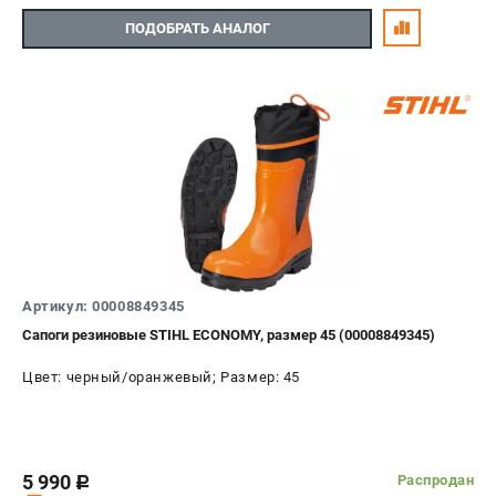
ПОДОБРАТЬ АНАЛОГ
Артикул: 00008849345
Сапоги резиновые STIHL ECONOMY, размер 45 (00008849345)
Цвет: черный/оранжевый; Размер: 45
5 990
Распродан
c