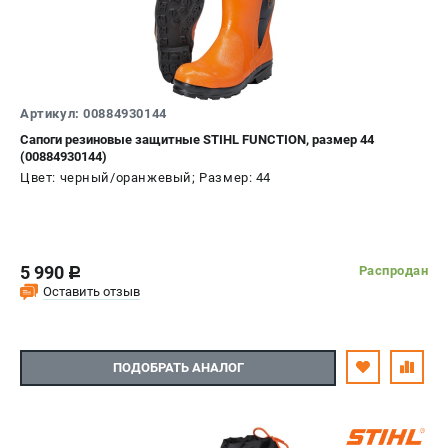
Артикул: 00884930144
Сапоги резиновые защитные STIHL FUNCTION, размер 44
(00884930144)
Цвет: черный/оранжевый; Размер: 44
5 990
Распродан
c
Оставить отзыв
ПОДОБРАТЬ АНАЛОГ