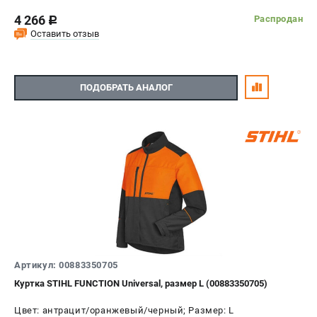
4 266
Распродан
c
Оставить отзыв
ПОДОБРАТЬ АНАЛОГ
Артикул: 00883350705
Куртка STIHL FUNCTION Universal, размер L (00883350705)
Цвет: антрацит/оранжевый/черный; Размер: L