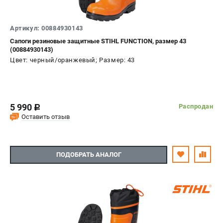
Артикул: 00884930143
Сапоги резиновые защитные STIHL FUNCTION, размер 43
(00884930143)
Цвет: черный/оранжевый; Размер: 43
5 990
Распродан
c
Оставить отзыв
ПОДОБРАТЬ АНАЛОГ