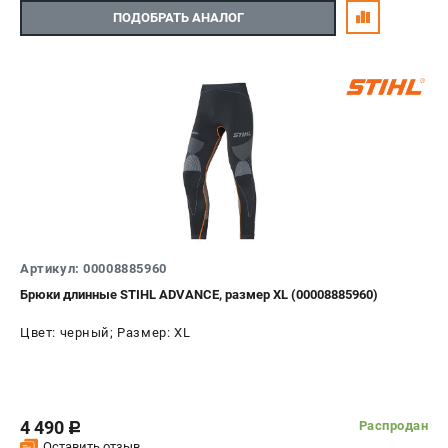
ПОДОБРАТЬ АНАЛОГ
Артикул: 00008885960
Брюки длинные STIHL ADVANCE, размер XL (00008885960)
Цвет: черный; Размер: XL
4 490
Распродан
c
Оставить отзыв