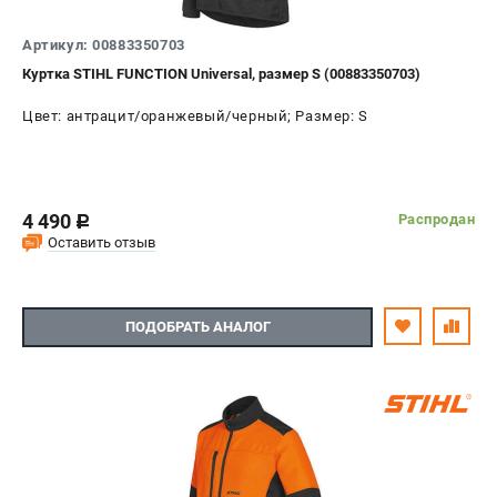
Артикул: 00883350703
Куртка STIHL FUNCTION Universal, размер S (00883350703)
Цвет: антрацит/оранжевый/черный; Размер: S
4 490
Распродан
c
Оставить отзыв
ПОДОБРАТЬ АНАЛОГ