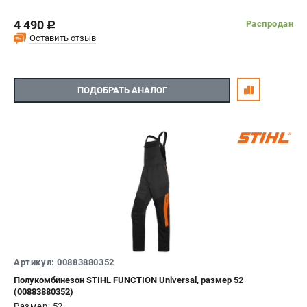
4 490
Распродан
c
Оставить отзыв
ПОДОБРАТЬ АНАЛОГ
Артикул: 00883880352
Полукомбинезон STIHL FUNCTION Universal, размер 52
(00883880352)
Размер: 52