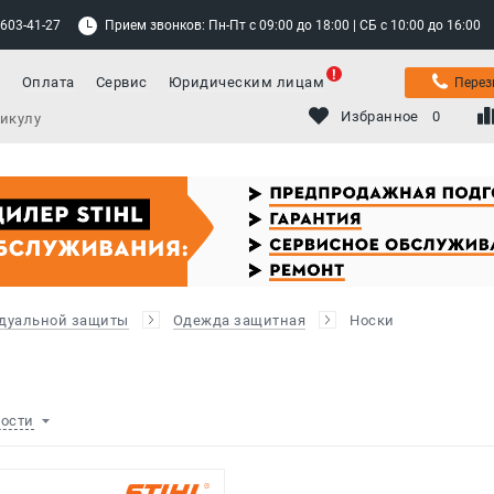
 603-41-27
Прием звонков: Пн-Пт с 09:00 до 18:00 | СБ с 10:00 до 16:00
а
Оплата
Сервис
Юридическим лицам
Перез
Избранное
0
дуальной защиты
Одежда защитная
Носки
ности