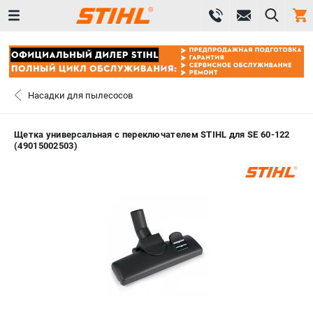
0 
₽
САНКТ-ПЕТЕРБУРГ
Насадки для пылесосов
+7 (812) 603-41-27
- ЗАКАЗ ИЗДЕЛИЙ
Щетка универсальная с переключателем STIHL для SE 60-122
(49015002503)
+7 (8112) 59-10-67
- ЗАКАЗ ЗАПЧАСТЕЙ
ЗАКАЗАТЬ ЗАПЧАСТЬ
ВХОД ИЛИ РЕГИСТРАЦИЯ
КАТАЛОГ
АКЦИИ