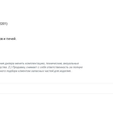
2201)
в и печей.
ния дилера менять комплектацию, технические, визуальные
ства. 2.) Продавец снимает с себя ответственность за полную
ного подбора клиентом запасных частей для изделия.