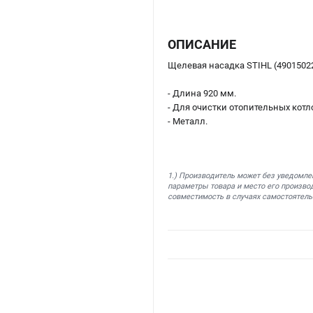
ОПИСАНИЕ
Щелевая насадка STIHL (4901502
- Длина 920 мм.
- Для очистки отопительных котло
- Металл.
1.) Производитель может без уведомле
параметры товара и место его производ
совместимость в случаях самостоятель