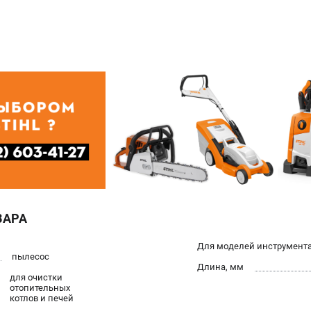
ВАРА
Для моделей инструмент
пылесос
Длина, мм
для очистки
отопительных
котлов и печей