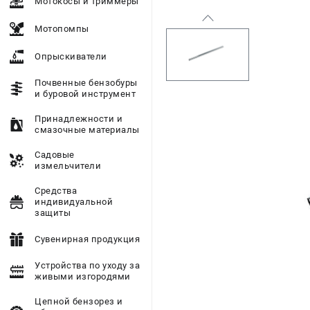
Мотокосы и триммеры
Мотопомпы
Опрыскиватели
Почвенные бензобуры
и буровой инструмент
Принадлежности и
смазочные материалы
Садовые
измельчители
Средства
индивидуальной
защиты
Сувенирная продукция
Устройства по уходу за
живыми изгородями
Цепной бензорез и