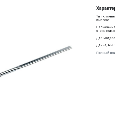
Характе
Тип клинин
пылесос
Назначение
отопительн
Для моделе
Длина, мм :
Полный сп