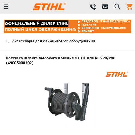
0 
₽
ПОМОНА
Аксессуары для клинингового оборудования
+7 (800) 550-70-46
- ЗАКАЗ ИЗДЕЛИЙ
Катушка шланга высокого двления STIHL для RE 270/280
(49005008102)
+7 (8112) 59-12-69
- ЗАКАЗ ЗАПЧАСТЕЙ
ЗАКАЗАТЬ ЗАПЧАСТЬ
ВХОД ИЛИ РЕГИСТРАЦИЯ
КАТАЛОГ
АКЦИИ