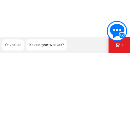
Описание
Как получить заказ?
ПОДДЕРЖКА
Сервисный центр
Гарантия Stihl
Политика обработки персональных данных
Часто задаваемые вопросы FAQ