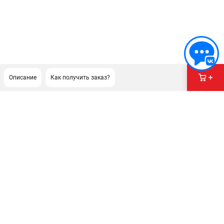
Описание
Как получить заказ?
ПОДДЕРЖКА
Сервисный центр
Гарантия Stihl
Политика обработки персональных данных
Часто задаваемые вопросы FAQ