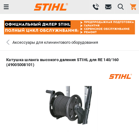
0 
₽
ПОМОНА
Аксессуары для клинингового оборудования
+7 (800) 550-70-46
- ЗАКАЗ ИЗДЕЛИЙ
Катушка шланга высокого двления STIHL для RE 140/160
(49005008101)
+7 (8112) 59-12-69
- ЗАКАЗ ЗАПЧАСТЕЙ
ЗАКАЗАТЬ ЗАПЧАСТЬ
ВХОД ИЛИ РЕГИСТРАЦИЯ
КАТАЛОГ
АКЦИИ