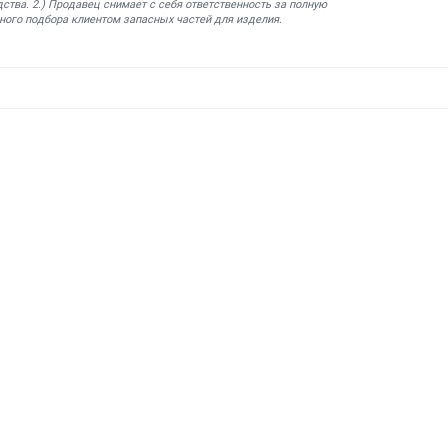
ства. 2.) Продавец снимает с себя ответственность за полную
ного подбора клиентом запасных частей для изделия.