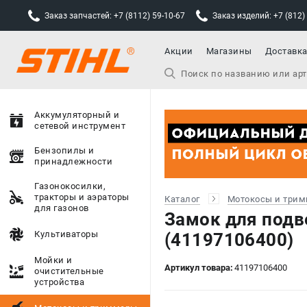
Заказ запчастей: +7 (8112) 59-10-67
Заказ изделий: +7 (812)
Акции
Магазины
Доставк
Аккумуляторный и
сетевой инструмент
Бензопилы и
принадлежности
Газонокосилки,
тракторы и аэраторы
Каталог
Мотокосы и три
для газонов
Замок для подв
Культиваторы
(41197106400)
Мойки и
Артикул товара:
41197106400
очистительные
устройства