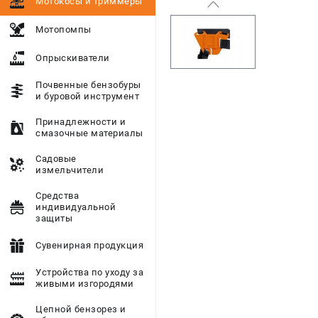
Мотокосы и триммеры
Мотопомпы
Опрыскиватели
Почвенные бензобуры
и буровой инструмент
Принадлежности и
смазочные материалы
Садовые
измельчители
Средства
индивидуальной
защиты
Сувенирная продукция
Устройства по уходу за
живыми изгородями
Цепной бензорез и