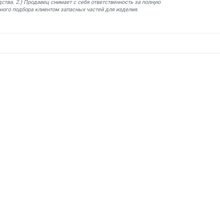
ства. 2.) Продавец снимает с себя ответственность за полную
ного подбора клиентом запасных частей для изделия.