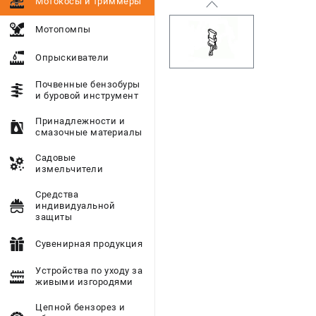
Мотокосы и триммеры
Мотопомпы
Опрыскиватели
Почвенные бензобуры
и буровой инструмент
Принадлежности и
смазочные материалы
Садовые
измельчители
Средства
индивидуальной
защиты
Сувенирная продукция
Устройства по уходу за
живыми изгородями
Цепной бензорез и