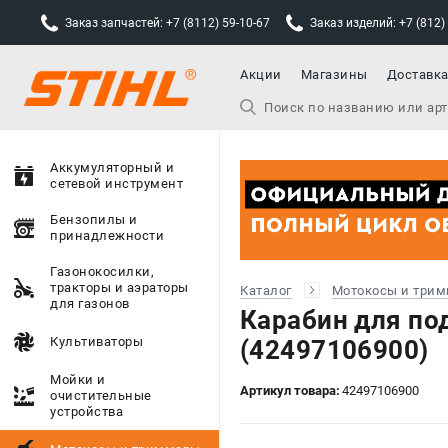
Заказ запчастей: +7 (8112) 59-10-67
Заказ изделий: +7 (812)
Акции
Магазины
Доставк
Аккумуляторный и
сетевой инструмент
Бензопилы и
принадлежности
Газонокосилки,
тракторы и аэраторы
Каталог
Мотокосы и три
для газонов
Карабин для по
Культиваторы
(42497106900)
Мойки и
Артикул товара:
42497106900
очистительные
устройства