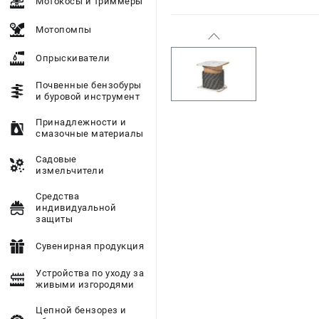
Мотокосы и триммеры
Мотопомпы
Опрыскиватели
Почвенные бензобуры
и буровой инструмент
Принадлежности и
смазочные материалы
Садовые
измельчители
Средства
индивидуальной
защиты
Сувенирная продукция
Устройства по уходу за
живыми изгородями
Цепной бензорез и