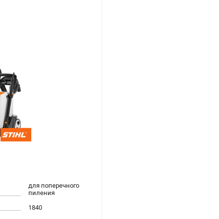
для поперечного
пиления
1840