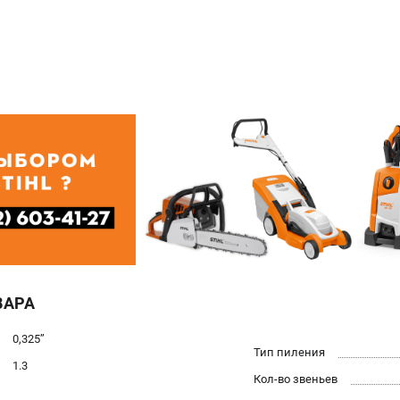
ВАРА
0,325’’
Тип пиления
1.3
Кол-во звеньев