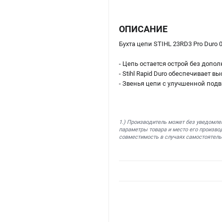
ОПИСАНИЕ
Бухта цепи STIHL 23RD3 Pro Duro 0.
- Цепь остается острой без допо
- Stihl Rapid Duro обеспечивает
- Звенья цепи с улучшенной под
1.) Производитель может без уведомле
параметры товара и место его производ
совместимость в случаях самостоятель