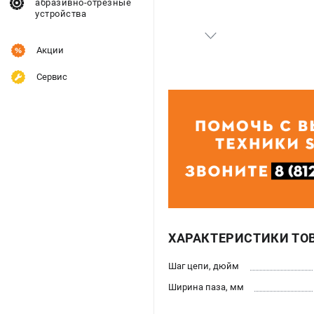
абразивно-отрезные
устройства
Акции
Сервис
ХАРАКТЕРИСТИКИ ТО
Шаг цепи, дюйм
Ширина паза, мм