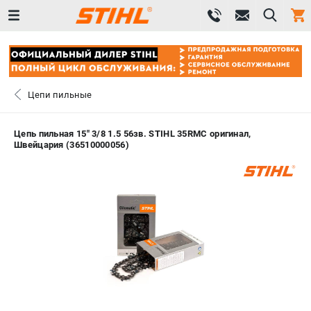
0 
₽
ПОМОНА
Цепи пильные
+7 (800) 550-70-46
- ЗАКАЗ ИЗДЕЛИЙ
Цепь пильная 15" 3/8 1.5 56зв. STIHL 35RMC оригинал,
Швейцария (36510000056)
+7 (8112) 59-12-69
- ЗАКАЗ ЗАПЧАСТЕЙ
ЗАКАЗАТЬ ЗАПЧАСТЬ
ВХОД ИЛИ РЕГИСТРАЦИЯ
КАТАЛОГ
АКЦИИ