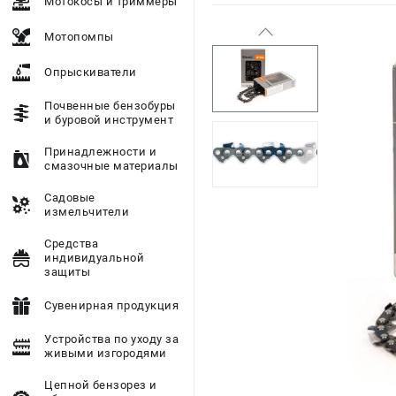
Мотокосы и триммеры
Мотопомпы
Опрыскиватели
Почвенные бензобуры
и буровой инструмент
Принадлежности и
смазочные материалы
Садовые
измельчители
Средства
индивидуальной
защиты
Сувенирная продукция
Устройства по уходу за
живыми изгородями
Цепной бензорез и