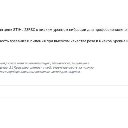
я цепь STIHL 23RSС с низким уровнем вибрации для профессиональног
ность врезания и пиления при высоком качестве реза и низком уровне 
ния дилера менять комплектацию, технические, визуальные
ства. 2.) Продавец снимает с себя ответственность за полную
ного подбора клиентом запасных частей для изделия.