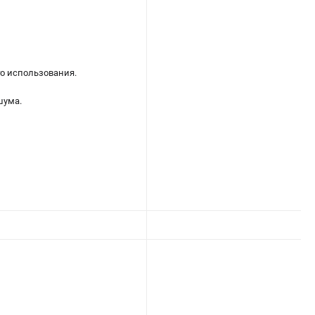
о использования.
шума.