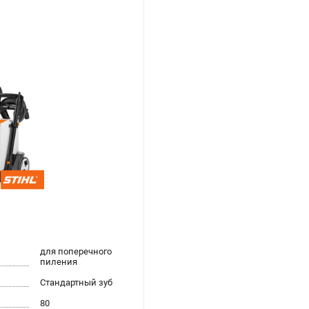
для поперечного
пиления
Стандартный зуб
80