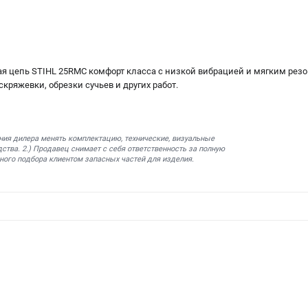
 цепь STIHL 25RMC комфорт класса с низкой вибрацией и мягким резо
кряжевки, обрезки сучьев и других работ.
ния дилера менять комплектацию, технические, визуальные
ства. 2.) Продавец снимает с себя ответственность за полную
ного подбора клиентом запасных частей для изделия.