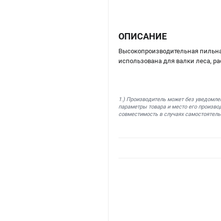
ОПИСАНИЕ
Высокопроизводительная пильная
использована для валки леса, рас
1.) Производитель может без уведомле
параметры товара и место его производ
совместимость в случаях самостоятель