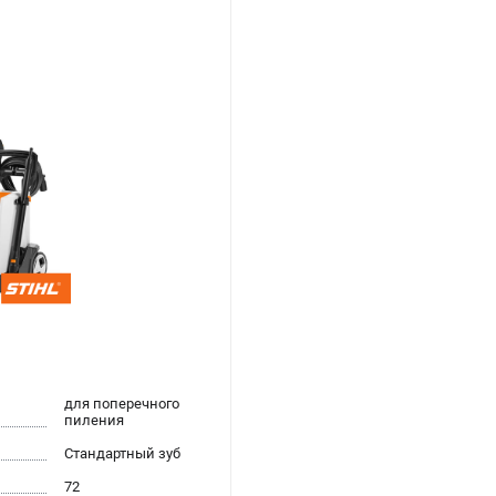
для поперечного
пиления
Стандартный зуб
72