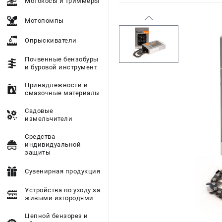
Мотокосы и триммеры
Мотопомпы
Опрыскиватели
Почвенные бензобуры
и буровой инструмент
Принадлежности и
смазочные материалы
Садовые
измельчители
Средства
индивидуальной
защиты
Сувенирная продукция
Устройства по уходу за
живыми изгородями
Цепной бензорез и