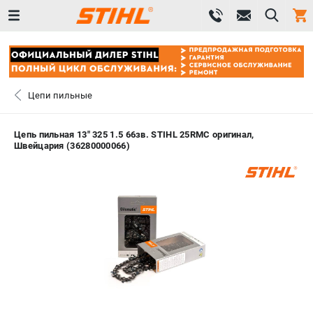
0 
₽
САНКТ-ПЕТЕРБУРГ
Цепи пильные
+7 (812) 603-41-27
- ЗАКАЗ ИЗДЕЛИЙ
Цепь пильная 13" 325 1.5 66зв. STIHL 25RMC оригинал,
Швейцария (36280000066)
+7 (8112) 59-10-67
- ЗАКАЗ ЗАПЧАСТЕЙ
ЗАКАЗАТЬ ЗАПЧАСТЬ
ВХОД ИЛИ РЕГИСТРАЦИЯ
КАТАЛОГ
АКЦИИ