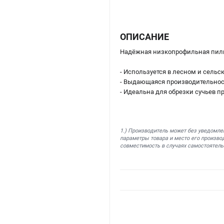
ОПИСАНИЕ
Надёжная низкопрофильная пиль
- Используется в лесном и сельск
- Выдающаяся производительност
- Идеальна для обрезки сучьев п
1.) Производитель может без уведомле
параметры товара и место его производ
совместимость в случаях самостоятель