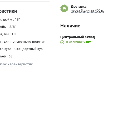
Доставка
ристики
через 3 дня за 400 р.
, дюйм : 18"
Наличие
йм : 3/8’’
, мм : 1.3
Центральный склад
я : для поперечного пиления
В наличии:
2 шт.
го зуба : Стандартный зуб
ьев : 68
исок характеристик