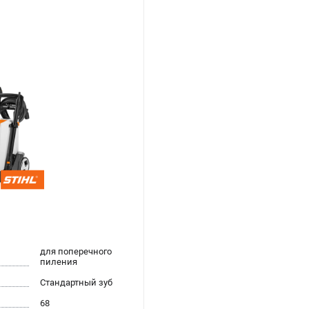
для поперечного
пиления
Стандартный зуб
68