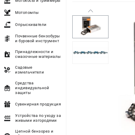
Мотокосы и триммеры
Мотопомпы
Опрыскиватели
Почвенные бензобуры
и буровой инструмент
Принадлежности и
смазочные материалы
Садовые
измельчители
Средства
индивидуальной
защиты
Сувенирная продукция
Устройства по уходу за
живыми изгородями
Цепной бензорез и