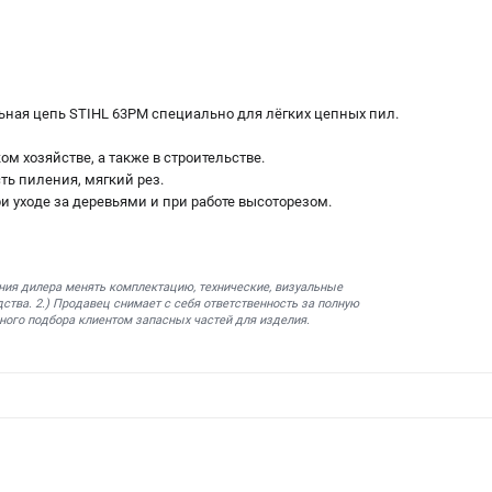
ная цепь STIHL 63PM специально для лёгких цепных пил.
ом хозяйстве, а также в строительстве.
ь пиления, мягкий рез.
ри уходе за деревьями и при работе высоторезом.
ния дилера менять комплектацию, технические, визуальные
ства. 2.) Продавец снимает с себя ответственность за полную
ного подбора клиентом запасных частей для изделия.