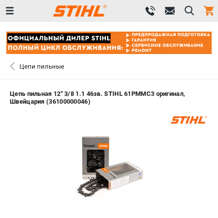
0 
₽
ПОМОНА
Цепи пильные
+7 (800) 550-70-46
- ЗАКАЗ ИЗДЕЛИЙ
Цепь пильная 12" 3/8 1.1 46зв. STIHL 61PMMC3 оригинал,
Швейцария (36100000046)
+7 (8112) 59-12-69
- ЗАКАЗ ЗАПЧАСТЕЙ
ЗАКАЗАТЬ ЗАПЧАСТЬ
ВХОД ИЛИ РЕГИСТРАЦИЯ
КАТАЛОГ
АКЦИИ