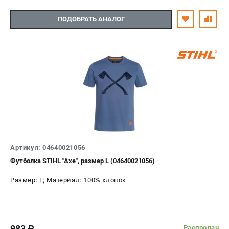
ПОДОБРАТЬ АНАЛОГ
Артикул: 04640021056
Футболка STIHL "Axe", размер L (04640021056)
Размер: L; Материал: 100% хлопок
983
Распродан