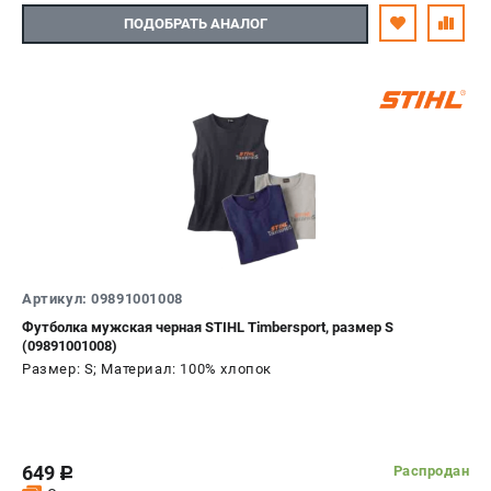
ПОДОБРАТЬ АНАЛОГ
Артикул: 09891001008
Футболка мужская черная STIHL Timbersport, размер S
(09891001008)
Размер: S; Материал: 100% хлопок
649
Распродан
c