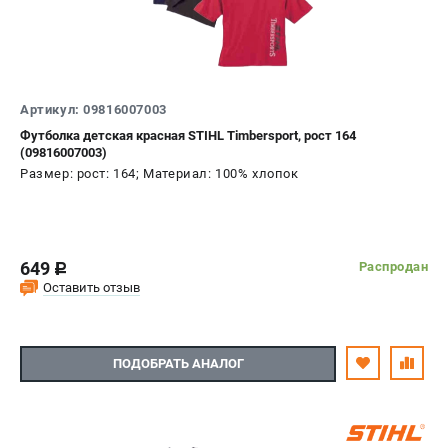
Артикул: 09816007003
Футболка детская красная STIHL Timbersport, рост 164
(09816007003)
Размер: рост: 164; Материал: 100% хлопок
649
Распродан
c
Оставить отзыв
ПОДОБРАТЬ АНАЛОГ