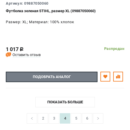
Артикул: 09887050060
Футболка зеленая STIHL, размер XL (09887050060)
Размер: XL; Материал: 100% хлопок
1 017
Распродан
c
Оставить отзыв
ПОДОБРАТЬ АНАЛОГ
ПОКАЗАТЬ БОЛЬШЕ
2
3
4
5
6