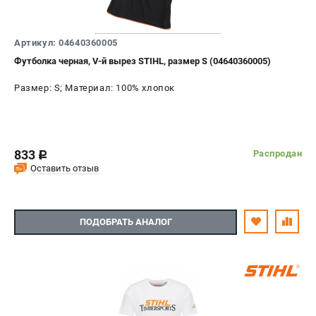
Артикул: 04640360005
Футболка черная, V-й вырез STIHL, размер S (04640360005)
Размер: S; Материал: 100% хлопок
833
Распродан
c
Оставить отзыв
ПОДОБРАТЬ АНАЛОГ