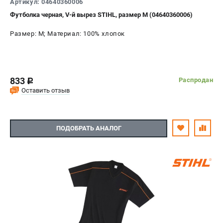
Артикул: 04640360006
Футболка черная, V-й вырез STIHL, размер M (04640360006)
Размер: M; Материал: 100% хлопок
833
Распродан
c
Оставить отзыв
ПОДОБРАТЬ АНАЛОГ