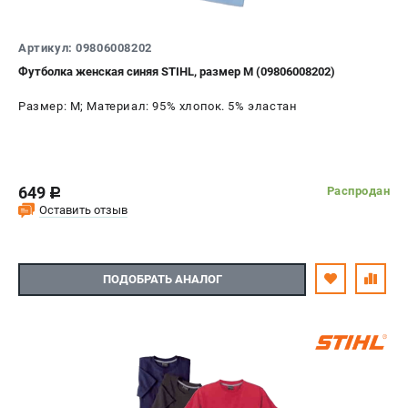
Артикул: 09806008202
Футболка женская синяя STIHL, размер M (09806008202)
Размер: M; Материал: 95% хлопок. 5% эластан
649
Распродан
c
Оставить отзыв
ПОДОБРАТЬ АНАЛОГ