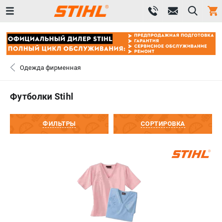
0 
₽
САНКТ-ПЕТЕРБУРГ
Одежда фирменная
+7 (812) 603-41-27
- ЗАКАЗ ИЗДЕЛИЙ
Футболки Stihl
+7 (8112) 59-10-67
- ЗАКАЗ ЗАПЧАСТЕЙ
ФИЛЬТРЫ
СОРТИРОВКА
ЗАКАЗАТЬ ЗАПЧАСТЬ
ВХОД ИЛИ РЕГИСТРАЦИЯ
КАТАЛОГ
АКЦИИ