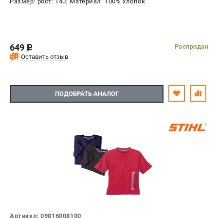
Размер: рост: 140; Материал: 100% хлопок
649
Распродан
c
Оставить отзыв
ПОДОБРАТЬ АНАЛОГ
Артикул: 09816008100