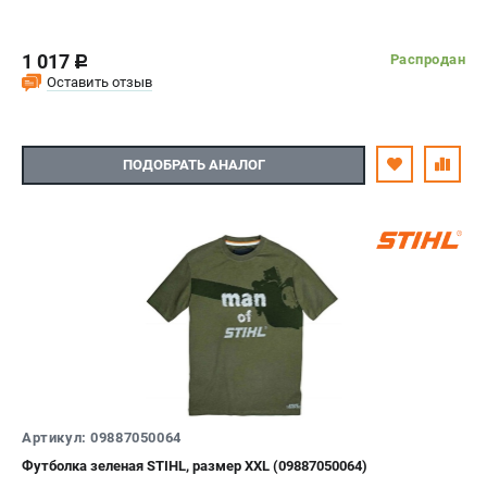
1 017
Распродан
c
Оставить отзыв
ПОДОБРАТЬ АНАЛОГ
Артикул: 09887050064
Футболка зеленая STIHL, размер XXL (09887050064)