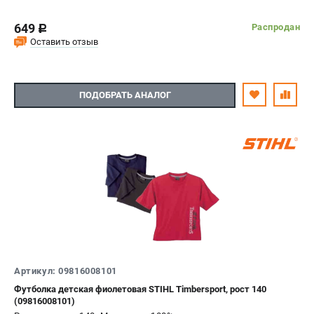
649
Распродан
c
Оставить отзыв
ПОДОБРАТЬ АНАЛОГ
Артикул: 09816008101
Футболка детская фиолетовая STIHL Timbersport, рост 140
(09816008101)