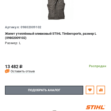
Артикул: 09802009102
Жилет утеплённый оливковый STIHL Timbersports, размер L
(09802009102)
Размер: L
13 482
Распродан
c
Оставить отзыв
ПОДОБРАТЬ АНАЛОГ