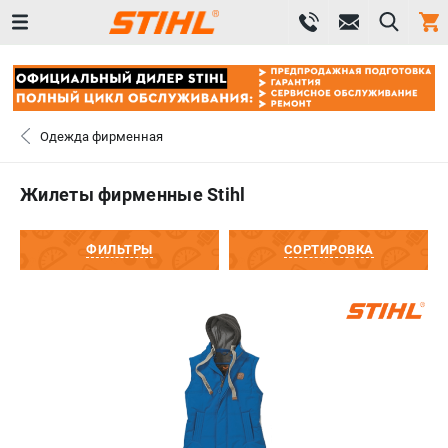
0 
₽
САНКТ-ПЕТЕРБУРГ
Одежда фирменная
+7 (812) 603-41-27
- ЗАКАЗ ИЗДЕЛИЙ
Жилеты фирменные Stihl
+7 (8112) 59-10-67
- ЗАКАЗ ЗАПЧАСТЕЙ
ФИЛЬТРЫ
СОРТИРОВКА
ЗАКАЗАТЬ ЗАПЧАСТЬ
ВХОД ИЛИ РЕГИСТРАЦИЯ
КАТАЛОГ
АКЦИИ