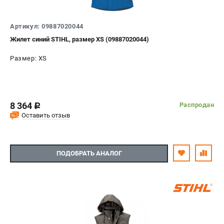
Артикул: 09887020044
Жилет синий STIHL, размер XS (09887020044)
Размер: XS
8 364
Распродан
c
Оставить отзыв
ПОДОБРАТЬ АНАЛОГ