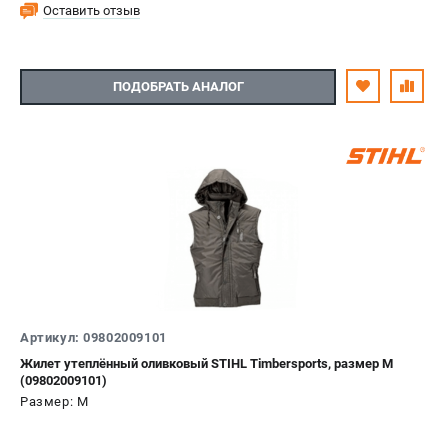
Оставить отзыв
ПОДОБРАТЬ АНАЛОГ
Артикул: 09802009101
Жилет утеплённый оливковый STIHL Timbersports, размер M
(09802009101)
Размер: M