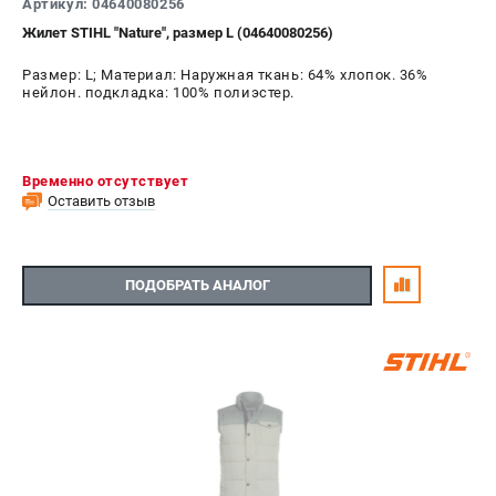
Артикул: 04640080256
Жилет STIHL "Nature", размер L (04640080256)
Размер: L; Материал: Наружная ткань: 64% хлопок. 36%
нейлон. подкладка: 100% полиэстер.
Временно отсутствует
Оставить отзыв
ПОДОБРАТЬ АНАЛОГ