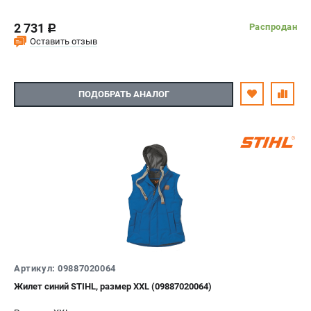
2 731
Распродан
c
Оставить отзыв
ПОДОБРАТЬ АНАЛОГ
Артикул: 09887020064
Жилет синий STIHL, размер XXL (09887020064)