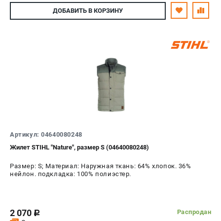
ДОБАВИТЬ
В КОРЗИНУ
Артикул: 04640080248
Жилет STIHL "Nature", размер S (04640080248)
Размер: S; Материал: Наружная ткань: 64% хлопок. 36%
нейлон. подкладка: 100% полиэстер.
2 070
Распродан
c