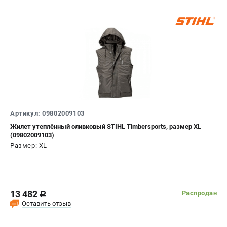
Артикул: 09802009103
Жилет утеплённый оливковый STIHL Timbersports, размер XL
(09802009103)
Размер: XL
13 482
Распродан
c
Оставить отзыв