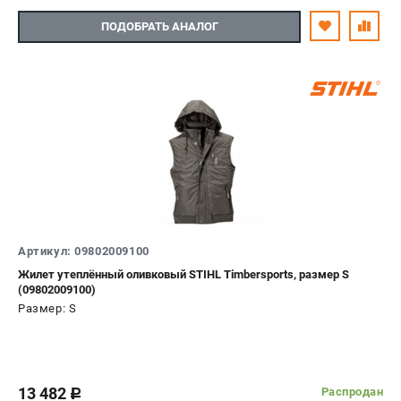
ПОДОБРАТЬ АНАЛОГ
Артикул: 09802009100
Жилет утеплённый оливковый STIHL Timbersports, размер S
(09802009100)
Размер: S
13 482
Распродан
c