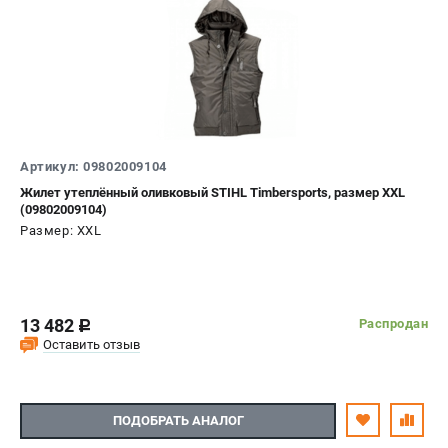
Артикул: 09802009104
Жилет утеплённый оливковый STIHL Timbersports, размер XXL
(09802009104)
Размер: XXL
13 482
Распродан
c
Оставить отзыв
ПОДОБРАТЬ АНАЛОГ