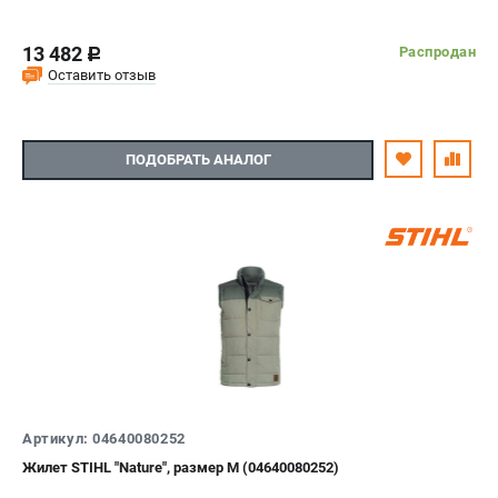
13 482
Распродан
c
Оставить отзыв
ПОДОБРАТЬ АНАЛОГ
Артикул: 04640080252
Жилет STIHL "Nature", размер M (04640080252)