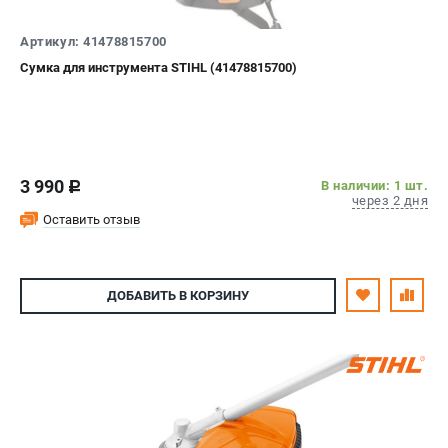
Артикул: 41478815700
Сумка для инструмента STIHL (41478815700)
3 990
В наличии: 1 шт.
c
через 2 дня
Оставить отзыв
ДОБАВИТЬ
В КОРЗИНУ