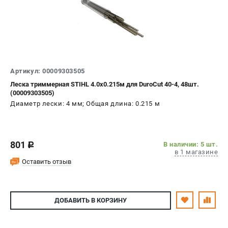
Артикул: 00009303505
Леска триммерная STIHL 4.0х0.215м для DuroCut 40-4, 48шт.
(00009303505)
Диаметр лески: 4 мм; Общая длина: 0.215 м
801
В наличии: 5 шт.
c
в 1 магазине
Оставить отзыв
ДОБАВИТЬ
В КОРЗИНУ