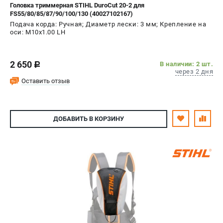
Головка триммерная STIHL DuroCut 20-2 для
FS55/80/85/87/90/100/130 (40027102167)
Подача корда: Ручная; Диаметр лески: 3 мм; Крепление на
оси: М10х1.00 LH
2 650
В наличии: 2 шт.
c
через 2 дня
Оставить отзыв
ДОБАВИТЬ
В КОРЗИНУ