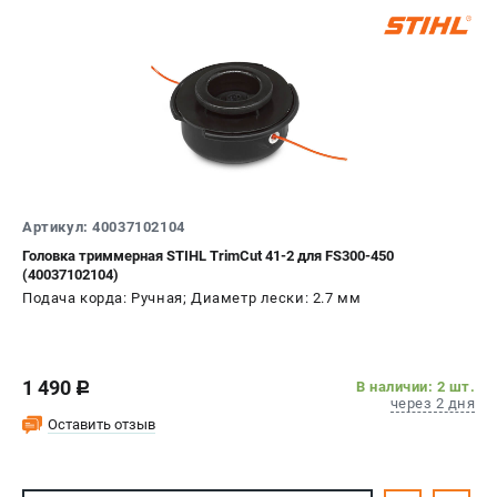
Артикул: 40037102104
Головка триммерная STIHL TrimCut 41-2 для FS300-450
(40037102104)
Подача корда: Ручная; Диаметр лески: 2.7 мм
1 490
В наличии: 2 шт.
c
через 2 дня
Оставить отзыв