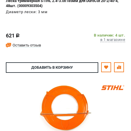
Леска триммерная STIHL 2.4-3.0x185мм для DuroCut 20-2/40-4,
48шт. (00009303504)
Диаметр лески: 3 мм
621
В наличии: 4 шт.
c
в 1 магазине
Оставить отзыв
ДОБАВИТЬ
В КОРЗИНУ