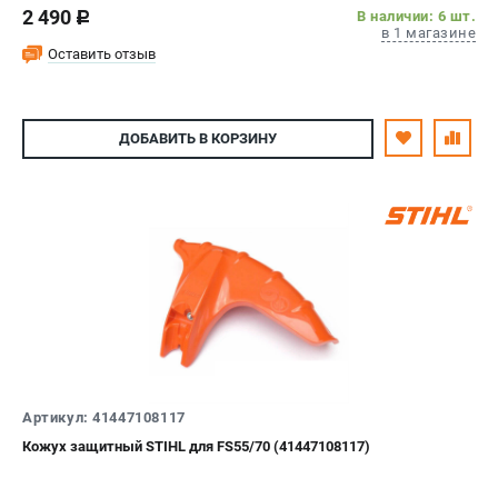
2 490
В наличии: 6 шт.
c
в 1 магазине
Оставить отзыв
ДОБАВИТЬ
В КОРЗИНУ
Артикул: 41447108117
Кожух защитный STIHL для FS55/70 (41447108117)