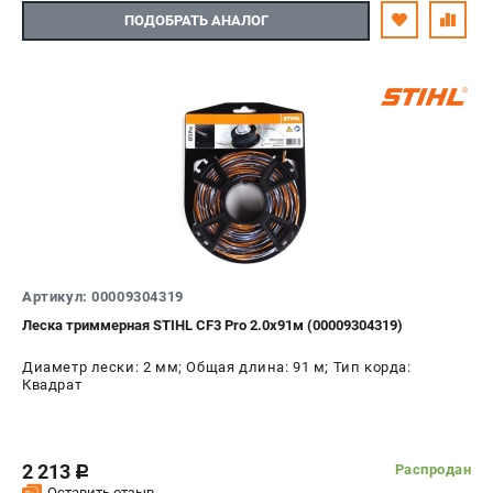
ПОДОБРАТЬ АНАЛОГ
Артикул: 00009304319
Леска триммерная STIHL CF3 Pro 2.0х91м (00009304319)
Диаметр лески: 2 мм; Общая длина: 91 м; Тип корда:
Квадрат
2 213
Распродан
c
Оставить отзыв