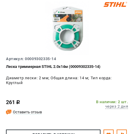
Артикул: 00009302335-14
Леска триммерная STIHL 2.0х14м (00009302335-14)
Диаметр лески: 2 мм; Общая длина: 14 м; Тип корда:
Круглый
261
В наличии: 2 шт.
c
через 2 дня
Оставить отзыв