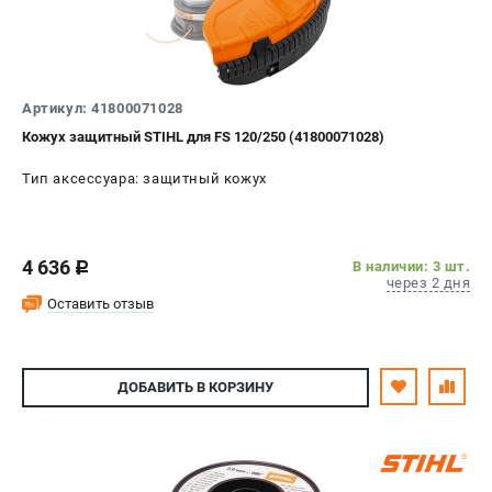
Артикул: 41800071028
Кожух защитный STIHL для FS 120/250 (41800071028)
Тип аксессуара: защитный кожух
4 636
В наличии: 3 шт.
c
через 2 дня
Оставить отзыв
ДОБАВИТЬ
В КОРЗИНУ