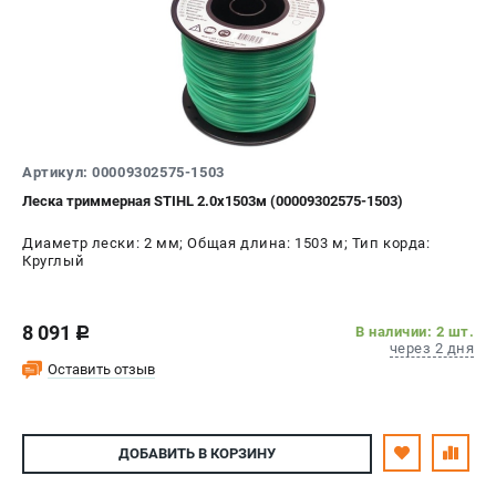
Артикул: 00009302575-1503
Леска триммерная STIHL 2.0х1503м (00009302575-1503)
Диаметр лески: 2 мм; Общая длина: 1503 м; Тип корда:
Круглый
8 091
В наличии: 2 шт.
c
через 2 дня
Оставить отзыв
ДОБАВИТЬ
В КОРЗИНУ