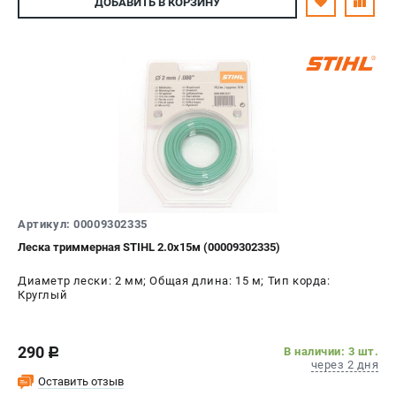
ДОБАВИТЬ
В КОРЗИНУ
Артикул: 00009302335
Леска триммерная STIHL 2.0х15м (00009302335)
Диаметр лески: 2 мм; Общая длина: 15 м; Тип корда:
Круглый
290
В наличии: 3 шт.
c
через 2 дня
Оставить отзыв