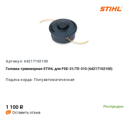
Артикул: 64217102100
Головка триммерная STIHL для FSE-31/ТE-310 (64217102100)
Подача корда: Полуавтоматическая
1 100
Распродан
c
Оставить отзыв