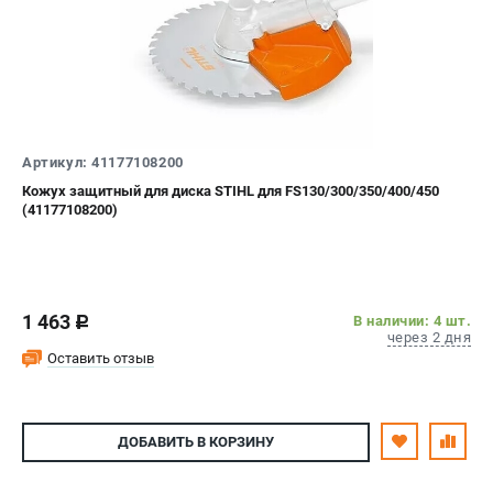
Артикул: 41177108200
Кожух защитный для диска STIHL для FS130/300/350/400/450
(41177108200)
1 463
В наличии: 4 шт.
c
через 2 дня
Оставить отзыв
ДОБАВИТЬ
В КОРЗИНУ