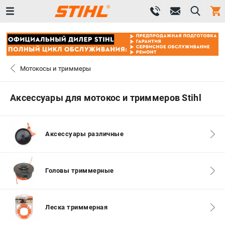
0 
₽
САНКТ-ПЕТЕРБУРГ
Мотокосы и триммеры
+7 (812) 603-41-27
- ЗАКАЗ ИЗДЕЛИЙ
Аксессуары для мотокос и триммеров Stihl
+7 (8112) 59-10-67
- ЗАКАЗ ЗАПЧАСТЕЙ
Аксессуары различные
ЗАКАЗАТЬ ЗАПЧАСТЬ
ВХОД ИЛИ РЕГИСТРАЦИЯ
Головы триммерные
КАТАЛОГ
Леска триммерная
АКЦИИ