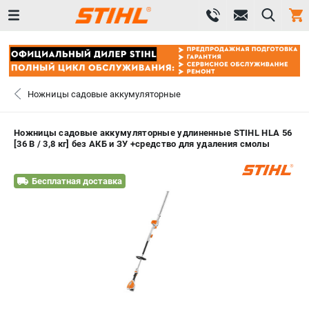
0 
₽
САНКТ-ПЕТЕРБУРГ
Ножницы садовые аккумуляторные
+7 (812) 603-41-27
- ЗАКАЗ ИЗДЕЛИЙ
Ножницы садовые аккумуляторные удлиненные STIHL HLA 56
[36 В / 3,8 кг] без АКБ и ЗУ +средство для удаления смолы
+7 (8112) 59-10-67
- ЗАКАЗ ЗАПЧАСТЕЙ
Бесплатная доставка
ЗАКАЗАТЬ ЗАПЧАСТЬ
ВХОД ИЛИ РЕГИСТРАЦИЯ
КАТАЛОГ
АКЦИИ