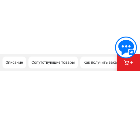
Описание
Сопутствующие товары
Как получить заказ?
ПОДДЕРЖКА
Сервисный центр
Гарантия Stihl
Политика обработки персональных данных
Часто задаваемые вопросы FAQ