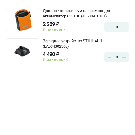
Дополнительная сумка к ремню для
аккумулятора STIHL (48504910101)
2 289 ₽
0
В наличии: 1
Зарядное устройство STIHL AL 1
(EA034302500)
4 490 ₽
0
В наличии: 5