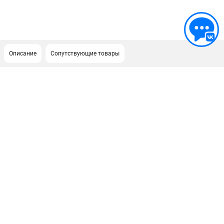
Описание
Сопутствующие товары
ПОДДЕРЖКА
Сервисный центр
Гарантия Stihl
Политика обработки персональных данных
Часто задаваемые вопросы FAQ
ИНФОРМАЦИЯ
О компании